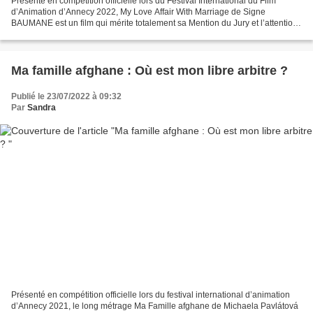
Présenté en compétition officielle lors du Festival International du Film
d’Animation d’Annecy 2022, My Love Affair With Marriage de Signe
BAUMANE est un film qui mérite totalement sa Mention du Jury et l’attention
des spectateurs. Zelma enfant devant...
Ma famille afghane : Où est mon libre arbitre ?
Publié le 23/07/2022 à 09:32
Par
Sandra
Présenté en compétition officielle lors du festival international d’animation
d’Annecy 2021, le long métrage Ma Famille afghane de Michaela Pavlátová