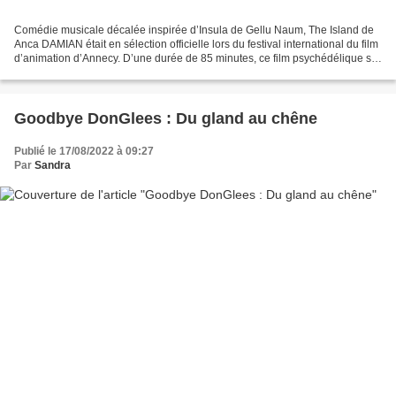
Comédie musicale décalée inspirée d’Insula de Gellu Naum, The Island de
Anca DAMIAN était en sélection officielle lors du festival international du film
d’animation d’Annecy. D’une durée de 85 minutes, ce film psychédélique se
révèle pourtant dérangeant...
Goodbye DonGlees : Du gland au chêne
Publié le 17/08/2022 à 09:27
Par
Sandra