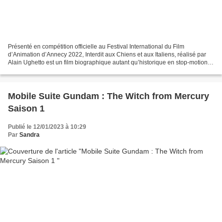
Présenté en compétition officielle au Festival International du Film
d’Animation d’Annecy 2022, Interdit aux Chiens et aux Italiens, réalisé par
Alain Ughetto est un film biographique autant qu’historique en stop-motion
de grande qualité. Il sort mercredi...
Mobile Suite Gundam : The Witch from Mercury
Saison 1
Publié le 12/01/2023 à 10:29
Par
Sandra