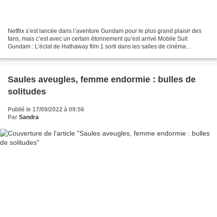
Netflix s’est lancée dans l’aventure Gundam pour le plus grand plaisir des
fans, mais c’est avec un certain étonnement qu’est arrivé Mobile Suit
Gundam : L’éclat de Hathaway film 1 sorti dans les salles de cinéma
japonaises en 2020. L’intrigue se déroule...
Saules aveugles, femme endormie : bulles de
solitudes
Publié le 17/09/2022 à 09:56
Par
Sandra