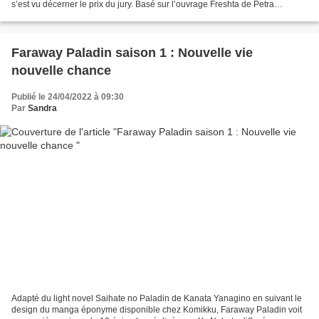
s’est vu décerner le prix du jury. Basé sur l’ouvrage Freshta de Petra
Prochazkova, Ma Famille afghane...
Faraway Paladin saison 1 : Nouvelle vie
nouvelle chance
Publié le 24/04/2022 à 09:30
Par
Sandra
Adapté du light novel Saihate no Paladin de Kanata Yanagino en suivant le
design du manga éponyme disponible chez Komikku, Faraway Paladin voit