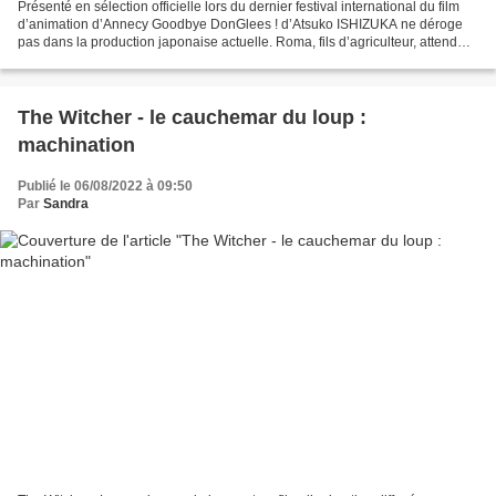
Présenté en sélection officielle lors du dernier festival international du film
d’animation d’Annecy Goodbye DonGlees ! d’Atsuko ISHIZUKA ne déroge
pas dans la production japonaise actuelle. Roma, fils d’agriculteur, attend
avec impatience le retour de...
The Witcher - le cauchemar du loup :
machination
Publié le 06/08/2022 à 09:50
Par
Sandra