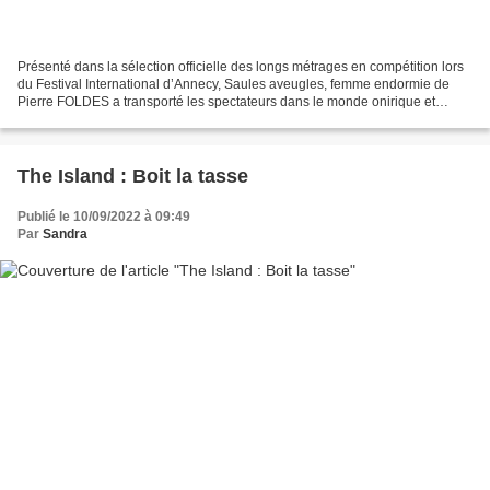
Présenté dans la sélection officielle des longs métrages en compétition lors
du Festival International d’Annecy, Saules aveugles, femme endormie de
Pierre FOLDES a transporté les spectateurs dans le monde onirique et
dérangeant de Haruki Murakami dont...
The Island : Boit la tasse
Publié le 10/09/2022 à 09:49
Par
Sandra