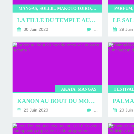
D'ÉDITION, LES INT
MUSÉE D'ORSAY-2
SUR LE BL
MANGAS, SOLEIL, MAKOTO OJIRO, LA FILLE DU TEMPLE AUX CHATS
PLUS ENC
LA FILLE DU TEMPLE AUX CHATS TOME 4 : LES PETITS PLAISIRS DE L’ÉTÉ
30 Juin 2020
…
29 Juin
AKATA, MANGAS
KANON AU BOUT DU MONDE TOME 4 : UN AUTRE HOMME ?
23 Juin 2020
…
20 Juin