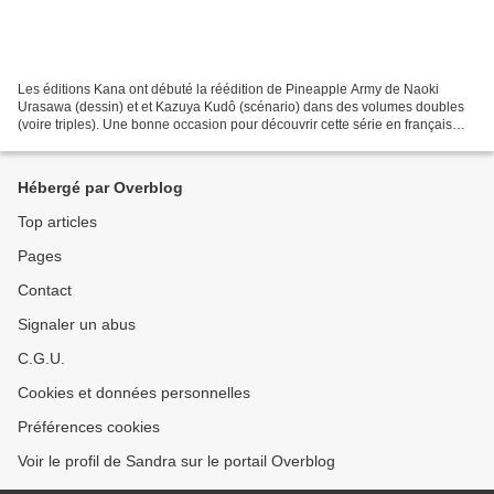
Les éditions Kana ont débuté la réédition de Pineapple Army de Naoki
Urasawa (dessin) et et Kazuya Kudô (scénario) dans des volumes doubles
(voire triples). Une bonne occasion pour découvrir cette série en français
quand la précédente édition avait vite...
Hébergé par Overblog
Top articles
Pages
Contact
Signaler un abus
C.G.U.
Cookies et données personnelles
Préférences cookies
Voir le profil de Sandra sur le portail Overblog