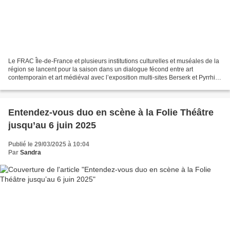
Le FRAC Île-de-France et plusieurs institutions culturelles et muséales de la
région se lancent pour la saison dans un dialogue fécond entre art
contemporain et art médiéval avec l’exposition multi-sites Berserk et Pyrrhia.
Le Médiévalisme de la Pop-Culture...
Entendez-vous duo en scène à la Folie Théâtre
jusqu’au 6 juin 2025
Publié le 29/03/2025 à 10:04
Par
Sandra