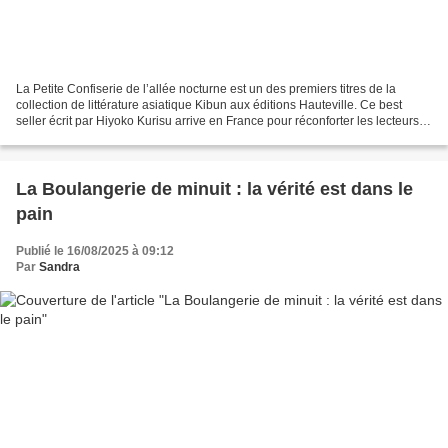
La Petite Confiserie de l’allée nocturne est un des premiers titres de la
collection de littérature asiatique Kibun aux éditions Hauteville. Ce best
seller écrit par Hiyoko Kurisu arrive en France pour réconforter les lecteurs.
Derrière un petit temple...
La Boulangerie de minuit : la vérité est dans le
pain
Publié le 16/08/2025 à 09:12
Par
Sandra