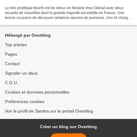
Le très prolifique Boichi est de retour en librairie chez Glénat avec deux
recueils de nouvelles dont la grande majorité est inédite en France. Une
bonne occasion de découvrir certaines œuvres de jeunesse. Une IA chargée
de protéger les dernières traces...
Hébergé par Overblog
Top articles
Pages
Contact
Signaler un abus
C.G.U.
Cookies et données personnelles
Préférences cookies
Voir le profil de Sandra sur le portail Overblog
Créer un blog sur Overblog