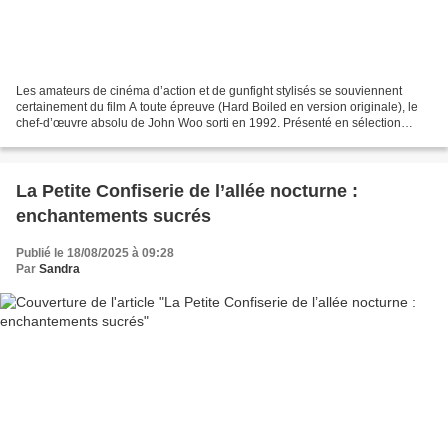
Les amateurs de cinéma d’action et de gunfight stylisés se souviennent
certainement du film A toute épreuve (Hard Boiled en version originale), le
chef-d’œuvre absolu de John Woo sorti en 1992. Présenté en sélection
officielle du Festival de Cannes classique...
La Petite Confiserie de l’allée nocturne :
enchantements sucrés
Publié le 18/08/2025 à 09:28
Par
Sandra