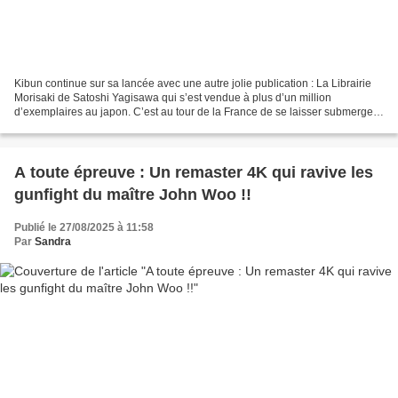
Kibun continue sur sa lancée avec une autre jolie publication : La Librairie
Morisaki de Satoshi Yagisawa qui s’est vendue à plus d’un million
d’exemplaires au japon. C’est au tour de la France de se laisser submerger
par cette intrigue universelle. Takako...
A toute épreuve : Un remaster 4K qui ravive les
gunfight du maître John Woo !!
Publié le 27/08/2025 à 11:58
Par
Sandra