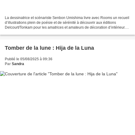
La dessinatrice et scénariste Senbon Umishima livre avec Rooms un recueil
d’illustrations plein de poésie et de sérénité à découvrir aux éditions
Delcourt/Tonkam pour les amatrices et amateurs de décoration d’intérieur.
Neuf jeunes femmes s’épanouissent...
Tomber de la lune : Hija de la Luna
Publié le 05/08/2025 à 09:36
Par
Sandra