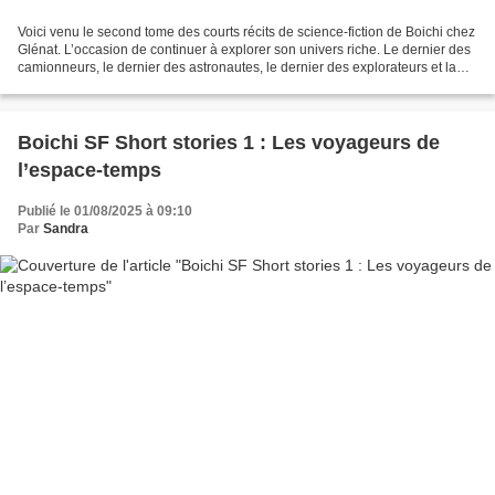
Voici venu le second tome des courts récits de science-fiction de Boichi chez
Glénat. L’occasion de continuer à explorer son univers riche. Le dernier des
camionneurs, le dernier des astronautes, le dernier des explorateurs et la
mère du messie sont au...
Boichi SF Short stories 1 : Les voyageurs de
l’espace-temps
Publié le 01/08/2025 à 09:10
Par
Sandra