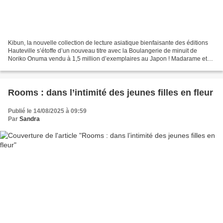
Kibun, la nouvelle collection de lecture asiatique bienfaisante des éditions
Hauteville s’étoffe d’un nouveau titre avec la Boulangerie de minuit de
Noriko Onuma vendu à 1,5 million d’exemplaires au Japon ! Madarame et
Hiroki ont récemment ouvert une...
Rooms : dans l’intimité des jeunes filles en fleur
Publié le 14/08/2025 à 09:59
Par
Sandra