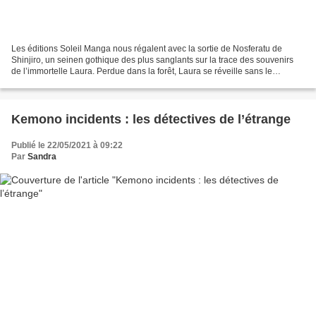
Les éditions Soleil Manga nous régalent avec la sortie de Nosferatu de
Shinjiro, un seinen gothique des plus sanglants sur la trace des souvenirs
de l’immortelle Laura. Perdue dans la forêt, Laura se réveille sans le
moindre souvenir. Elle fait alors...
Kemono incidents : les détectives de l’étrange
Publié le 22/05/2021 à 09:22
Par
Sandra