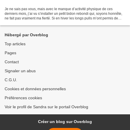
Je ne sais pas vous, mais avec le manque d’activité physique de ces
derniers mois, j’ai vu s’installer un petit bidon rebondi qui, soyons honnête,
ne fait pas vraiment ma fierté. Si en hiver les longs pulls m’ont permis de
procrastiner un peu ce problème,...
Hébergé par Overblog
Top articles
Pages
Contact
Signaler un abus
C.G.U.
Cookies et données personnelles
Préférences cookies
Voir le profil de Sandra sur le portail Overblog
Créer un blog sur Overblog