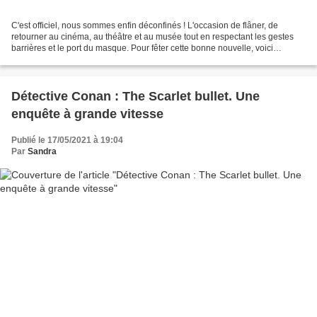
C'est officiel, nous sommes enfin déconfinés ! L'occasion de flâner, de
retourner au cinéma, au théâtre et au musée tout en respectant les gestes
barrières et le port du masque. Pour fêter cette bonne nouvelle, voici
quelques propositions de visites pour...
Détective Conan : The Scarlet bullet. Une
enquête à grande vitesse
Publié le 17/05/2021 à 19:04
Par
Sandra