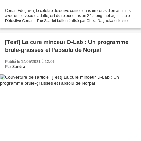
Conan Edogawa, le célèbre détective coincé dans un corps d’enfant mais
avec un cerveau d’adulte, est de retour dans un 24e long-métrage intitulé
Détective Conan : The Scarlet bullet réalisé par Chika Nagaoka et le studio
TMS Entertainment. Pour cette...
[Test] La cure minceur D-Lab : Un programme
brûle-graisses et l’absolu de Norpal
Publié le 14/05/2021 à 12:06
Par
Sandra