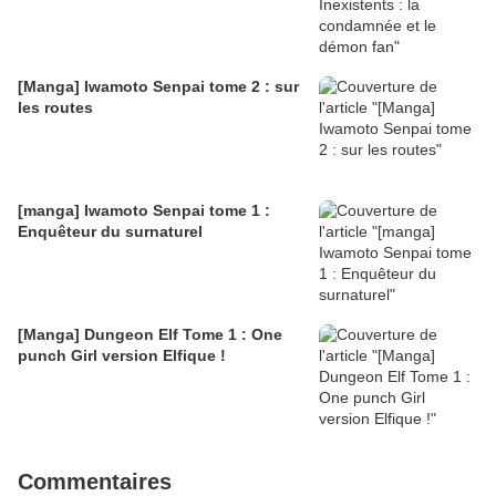
[Manga] Iwamoto Senpai tome 2 : sur
les routes
[manga] Iwamoto Senpai tome 1 :
Enquêteur du surnaturel
[Manga] Dungeon Elf Tome 1 : One
punch Girl version Elfique !
Commentaires