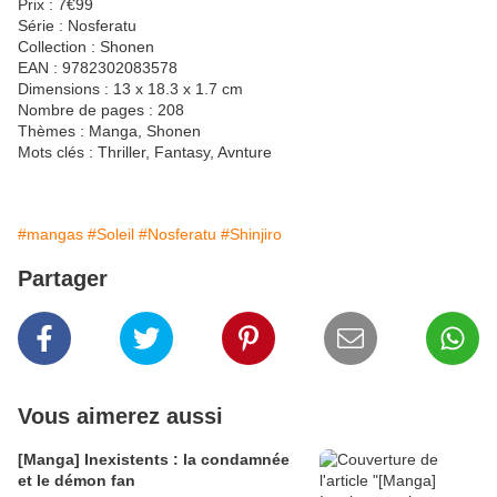
Prix : 7€99
Série : Nosferatu
Collection : Shonen
EAN : 9782302083578
Dimensions : 13 x 18.3 x 1.7 cm
Nombre de pages : 208
Thèmes : Manga, Shonen
Mots clés : Thriller, Fantasy, Avnture
#mangas
#Soleil
#Nosferatu
#Shinjiro
Partager
Vous aimerez aussi
[Manga] Inexistents : la condamnée
et le démon fan