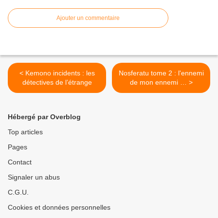
Ajouter un commentaire
< Kemono incidents : les
Nosferatu tome 2 : l'ennemi
détectives de l’étrange
de mon ennemi … >
Hébergé par Overblog
Top articles
Pages
Contact
Signaler un abus
C.G.U.
Cookies et données personnelles