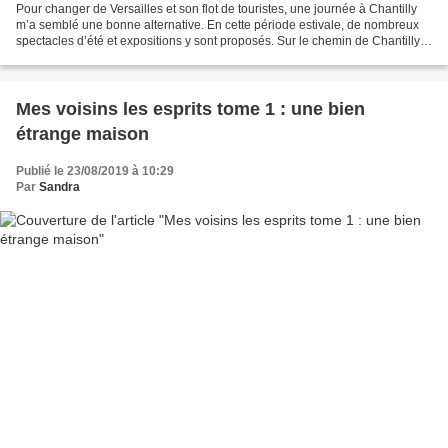
Pour changer de Versailles et son flot de touristes, une journée à Chantilly
m’a semblé une bonne alternative. En cette période estivale, de nombreux
spectacles d’été et expositions y sont proposés. Sur le chemin de Chantilly
Mais il m’a d’abord fallu...
Mes voisins les esprits tome 1 : une bien
étrange maison
Publié le 23/08/2019 à 10:29
Par
Sandra