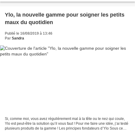
Ylo, la nouvelle gamme pour soigner les petits
maux du quotidien
Publié le 16/08/2019 à 13:46
Par
Sandra
Si, comme moi, vous avez régulièrement mal à la tête ou le nez qui coule,
Ylo est peut-être la solution qu’il vous faut ! Pour me faire une idée, j’ai testé
plusieurs produits de la gamme ! Les principes fondateurs d’Ylo Sous ce
nom sympathique se trouve...