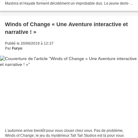
Mashira et Hayate forment décidément un improbable duo. Le jeune demi-
singe multiplie les rencontres étranges...
Winds of Change « Une Aventure interactive et
narrative ! »
Publié le 20/08/2019 à 12:37
Par
Furyo
L’automne arrive bientôt pour vous clouer chez vous. Pas de problème,
Winds of Change, le jeu du mystérieux Tall Tail Studios est là pour vous