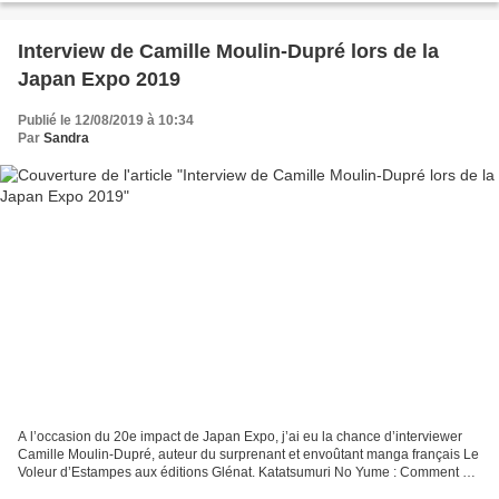
Interview de Camille Moulin-Dupré lors de la
Japan Expo 2019
Publié le 12/08/2019 à 10:34
Par
Sandra
A l’occasion du 20e impact de Japan Expo, j’ai eu la chance d’interviewer
Camille Moulin-Dupré, auteur du surprenant et envoûtant manga français Le
Voleur d’Estampes aux éditions Glénat. Katatsumuri No Yume : Comment est
né le projet du manga Le Voleur...