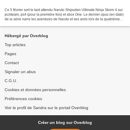
Ce 5 février sort le tant attendu Naruto Shipuden Ultimate Ninja Storm 4 sur
pc/steam, ps4 (pour la première fois) et xbox One. Le dernier opus (en date)
de la série narre les aventures de Naruto et ses amis lors de la quatrième
grande guerre ninja. Le...
Hébergé par Overblog
Top articles
Pages
Contact
Signaler un abus
C.G.U.
Cookies et données personnelles
Préférences cookies
Voir le profil de Sandra sur le portail Overblog
Créer un blog sur Overblog