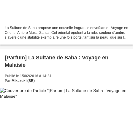
La Sultane de Saba propose une nouvelle fragrance envoûtante : Voyage en
Orient : Ambre Musc, Santal. Cet oriental opulent à la robe couleur d'ambre
s’avère d'une stabilité exemplaire une fois porté, tant sur la peau, que sur les
étoffes. Les notes de...
[Parfum] La Sultane de Saba : Voyage en
Malaisie
Publié le 15/02/2016 à 14:31
Par
Mikazuki (SB)