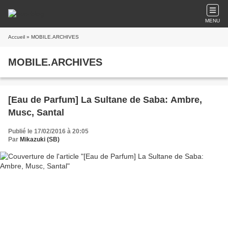
MENU
Accueil
» MOBILE.ARCHIVES
MOBILE.ARCHIVES
[Eau de Parfum] La Sultane de Saba: Ambre,
Musc, Santal
Publié le 17/02/2016 à 20:05
Par
Mikazuki (SB)