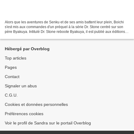
Alors que les aventures de Senku et de ses amis battent leur plein, Boichi
s'est mis aux commandes d'un préquel à la série Dr. Stone centré sur son
père Byakuya. Intitulé Dr. Stone reboote Byakuya, il est publié aux éditions
Glénat. Byakuya Ishigami rêve...
Hébergé par Overblog
Top articles
Pages
Contact
Signaler un abus
C.G.U.
Cookies et données personnelles
Préférences cookies
Voir le profil de Sandra sur le portail Overblog