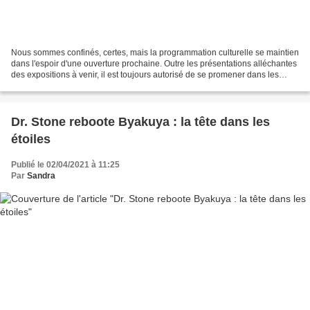
Nous sommes confinés, certes, mais la programmation culturelle se maintien
dans l'espoir d'une ouverture prochaine. Outre les présentations alléchantes
des expositions à venir, il est toujours autorisé de se promener dans les
jardins proches de chez vous...
Dr. Stone reboote Byakuya : la tête dans les
étoiles
Publié le 02/04/2021 à 11:25
Par
Sandra