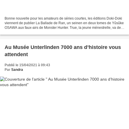
Bonne nouvelle pour les amateurs de séries courtes, les éditions Doki-Doki
viennent de publier La Ballade de Ran, un seinen en deux tomes de Yûsûke
OSAWA aux faux-airs de Monster Hunter. True, la jeune ménestrelle, va de
village en village pour interpréter...
Au Musée Unterlinden 7000 ans d’histoire vous
attendent
Publié le 15/04/2021 à 09:43
Par
Sandra