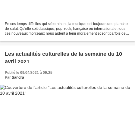
En ces temps difficiles qui s'éternisent, la musique est toujours une planche
de salut. Qu'elle soit classique, pop, rock, française ou internationale, tous
ces nouveaux morceaux nous aident à tenir moralement et sont parfois de
bons supports de danse...
Les actualités culturelles de la semaine du 10
avril 2021
Publié le 09/04/2021 à 09:25
Par
Sandra