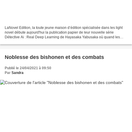
LaNovel Edition, la toute jeune maison d’édition spécialisée dans les light
novel débute aujourd'hui la publication papier de leur nouvelle série
Détective Ai : Real Deep Learning de Hayasaka Yabusaka où quand les
nouvelles technologies rencontrent le...
Noblesse des bishonen et des combats
Publié le 24/04/2021 à 09:50
Par
Sandra