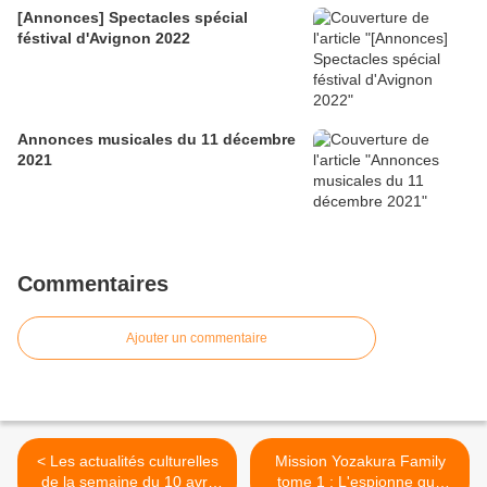
[Annonces] Spectacles spécial
féstival d'Avignon 2022
Annonces musicales du 11 décembre
2021
Commentaires
Ajouter un commentaire
< Les actualités culturelles
Mission Yozakura Family
de la semaine du 10 avril
tome 1 : L'espionne que