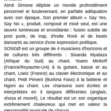
Aimé Simone déploie un monde profondément
personnel et bouleversant, en parfaite adéquation
avec son époque. Son premier album « Say Yes,
Say No », produit, composé et mixé seul, est une
œuvre lumineuse et envoûtante : fusion subtile de
post punk, de trap, d'Indie Rock et de beats
dansants au service d'une expression poétique.
SONGØ est un groupe de 4 musiciens d'horizons et
de cultures très différents : Sisanda Myataza
(Afrique du Sud) au chant, Yoann Minkoff
(France/Royaume-Uni) à la guitare, basse et au
chant, Loeiz (France) au clavier électronique et au
chant, Petit Piment (Burkina Faso) à la batterie et
Ngoni au chant. Les chansons sont écrites et
interprétées en 3 langues différentes (anglais,
xhosa et mooré). Le résultat est un son organique
extrêmement chaleureux qui met en valeur la
personnalité musicale de chacun.