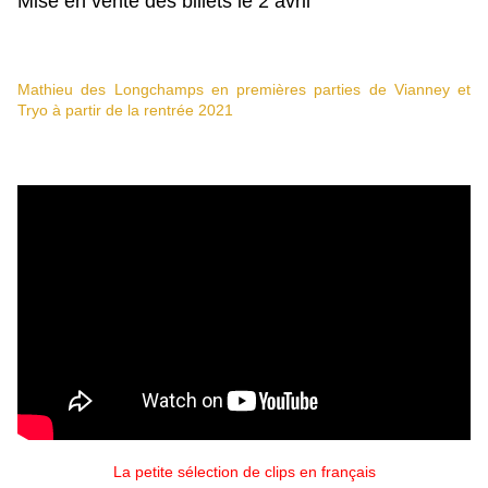
Mise en vente des billets le 2 avril
Mathieu des Longchamps en premières parties de Vianney et
Tryo à partir de la rentrée 2021
La petite sélection de clips en français