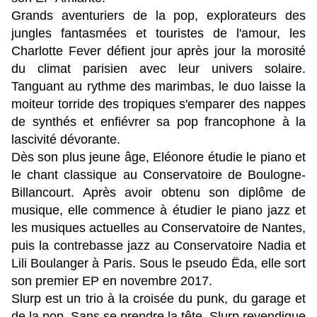
Grands aventuriers de la pop, explorateurs des
jungles fantasmées et touristes de l'amour, les
Charlotte Fever défient jour après jour la morosité
du climat parisien avec leur univers solaire.
Tanguant au rythme des marimbas, le duo laisse la
moiteur torride des tropiques s'emparer des nappes
de synthés et enfiévrer sa pop francophone à la
lascivité dévorante.
Dès son plus jeune âge, Eléonore étudie le piano et
le chant classique au Conservatoire de Boulogne-
Billancourt. Après avoir obtenu son diplôme de
musique, elle commence à étudier le piano jazz et
les musiques actuelles au Conservatoire de Nantes,
puis la contrebasse jazz au Conservatoire Nadia et
Lili Boulanger à Paris. Sous le pseudo Ëda, elle sort
son premier EP en novembre 2017.
Slurp est un trio à la croisée du punk, du garage et
de la pop. Sans se prendre la tête, Slurp revendique