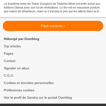
Le troisième tome de Tower Dungeon de Tsutomu Nihei est enfin arrivé aux
éditions Glénat avec son lot de révélations. Le trio est en mauvaise posture
aux mains de déserteurs, mais ce n’est pas le pire qui les attend dans la tour
des dragons. Cependant,...
Page suivante >
Hébergé par Overblog
Top articles
Pages
Contact
Signaler un abus
C.G.U.
Cookies et données personnelles
Préférences cookies
Voir le profil de Sandra sur le portail Overblog