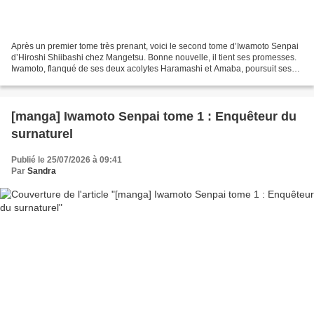
Après un premier tome très prenant, voici le second tome d’Iwamoto Senpai
d’Hiroshi Shiibashi chez Mangetsu. Bonne nouvelle, il tient ses promesses.
Iwamoto, flanqué de ses deux acolytes Haramashi et Amaba, poursuit ses
enquêtes sur le surnaturel et les...
[manga] Iwamoto Senpai tome 1 : Enquêteur du
surnaturel
Publié le 25/07/2026 à 09:41
Par
Sandra