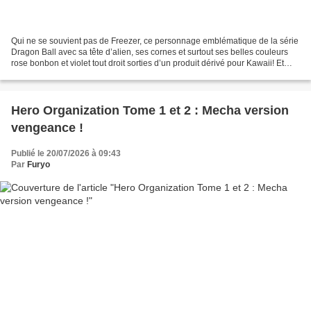
Qui ne se souvient pas de Freezer, ce personnage emblématique de la série
Dragon Ball avec sa tête d’alien, ses cornes et surtout ses belles couleurs
rose bonbon et violet tout droit sorties d’un produit dérivé pour Kawaii! Et
bien Freezer est de retour...
Hero Organization Tome 1 et 2 : Mecha version
vengeance !
Publié le 20/07/2026 à 09:43
Par
Furyo