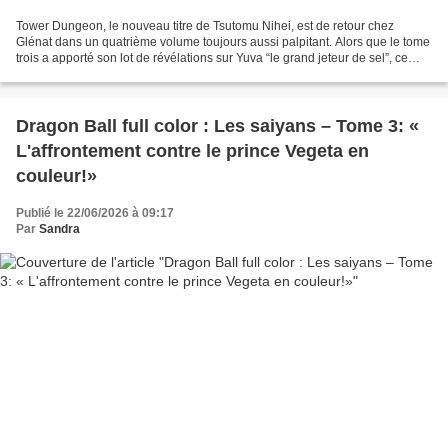
Tower Dungeon, le nouveau titre de Tsutomu Nihei, est de retour chez
Glénat dans un quatrième volume toujours aussi palpitant. Alors que le tome
trois a apporté son lot de révélations sur Yuva “le grand jeteur de sel”, ce
nouvel opus se concentre sur...
Dragon Ball full color : Les saiyans – Tome 3: «
L'affrontement contre le prince Vegeta en
couleur!»
Publié le 22/06/2026 à 09:17
Par
Sandra