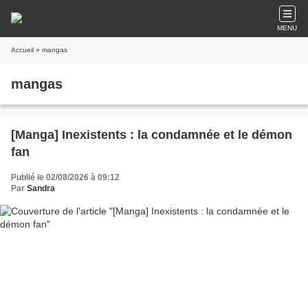
MENU
Accueil
» mangas
mangas
[Manga] Inexistents : la condamnée et le démon
fan
Publié le 02/08/2026 à 09:12
Par
Sandra