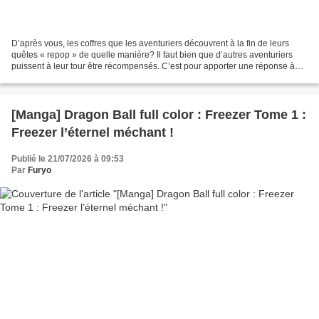
D’après vous, les coffres que les aventuriers découvrent à la fin de leurs
quêtes « repop » de quelle manière? Il faut bien que d’autres aventuriers
puissent à leur tour être récompensés. C’est pour apporter une réponse à
cette épineuse question existentielle...
[Manga] Dragon Ball full color : Freezer Tome 1 :
Freezer l’éternel méchant !
Publié le 21/07/2026 à 09:53
Par
Furyo