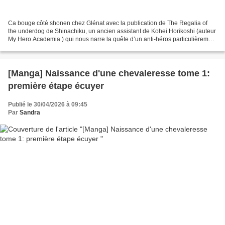
Ca bouge côté shonen chez Glénat avec la publication de The Regalia of
the underdog de Shinachiku, un ancien assistant de Kohei Horikoshi (auteur
My Hero Academia ) qui nous narre la quête d’un anti-héros particulièrement
irritant pour devenir le futur...
[Manga] Naissance d'une chevaleresse tome 1:
première étape écuyer
Publié le 30/04/2026 à 09:45
Par
Sandra