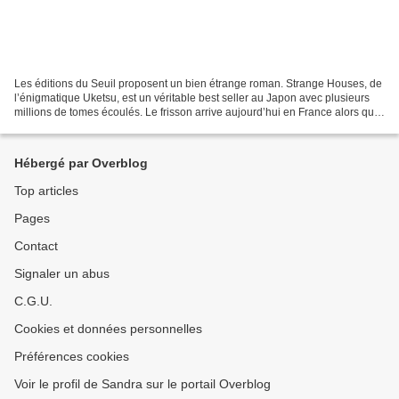
Les éditions du Seuil proposent un bien étrange roman. Strange Houses, de
l’énigmatique Uketsu, est un véritable best seller au Japon avec plusieurs
millions de tomes écoulés. Le frisson arrive aujourd’hui en France alors que
la nuit étend son emprise...
Hébergé par Overblog
Top articles
Pages
Contact
Signaler un abus
C.G.U.
Cookies et données personnelles
Préférences cookies
Voir le profil de Sandra sur le portail Overblog