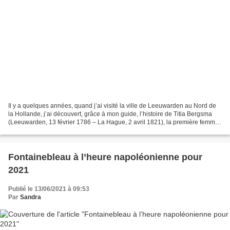
Il y a quelques années, quand j’ai visité la ville de Leeuwarden au Nord de
la Hollande, j’ai découvert, grâce à mon guide, l’histoire de Titia Bergsma
(Leeuwarden, 13 février 1786 – La Hague, 2 avril 1821), la première femme
européenne à avoir approché...
Fontainebleau à l’heure napoléonienne pour
2021
Publié le 13/06/2021 à 09:53
Par
Sandra