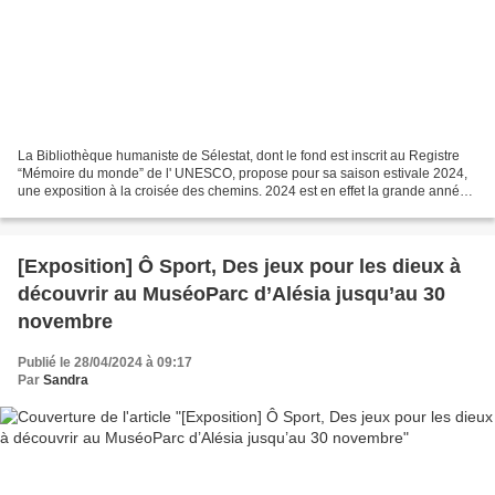
La Bibliothèque humaniste de Sélestat, dont le fond est inscrit au Registre
“Mémoire du monde” de l' UNESCO, propose pour sa saison estivale 2024,
une exposition à la croisée des chemins. 2024 est en effet la grande année
de l'olympisme en France avec...
[Exposition] Ô Sport, Des jeux pour les dieux à
découvrir au MuséoParc d’Alésia jusqu’au 30
novembre
Publié le 28/04/2024 à 09:17
Par
Sandra