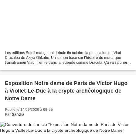
Les éditions Soleil manga ont débuté fin octobre la publication de Vlad
Draculea de Akiya Ohkubo. Un seinen basé sur l’histoire du monarque
transilvanien Vlad III entré dans la légende comme Dracula. Ça va saigner !
Le milieu du XVe siècle est particulièrement...
Exposition Notre dame de Paris de Victor Hugo
à Viollet-Le-Duc à la crypte archéologique de
Notre Dame
Publié le 14/09/2020 à 09:55
Par
Sandra