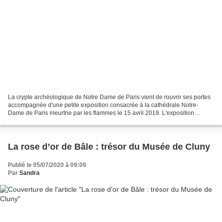
La crypte archéologique de Notre Dame de Paris vient de rouvrir ses portes
accompagnée d'une petite exposition consacrée à la cathédrale Notre-
Dame de Paris meurtrie par les flammes le 15 avril 2019. L'exposition
intitulée Notre Dame de Paris : De Victor...
La rose d’or de Bâle : trésor du Musée de Cluny
Publié le 05/07/2020 à 09:09
Par
Sandra