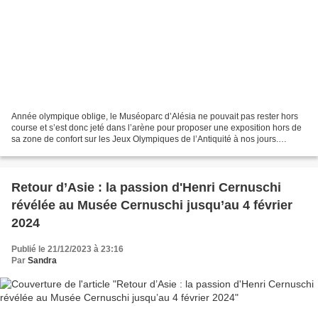
Année olympique oblige, le Muséoparc d’Alésia ne pouvait pas rester hors
course et s’est donc jeté dans l’arène pour proposer une exposition hors de
sa zone de confort sur les Jeux Olympiques de l’Antiquité à nos jours.
L’exposition Ô Sport, Des jeux...
Retour d’Asie : la passion d'Henri Cernuschi
révélée au Musée Cernuschi jusqu’au 4 février
2024
Publié le 21/12/2023 à 23:16
Par
Sandra