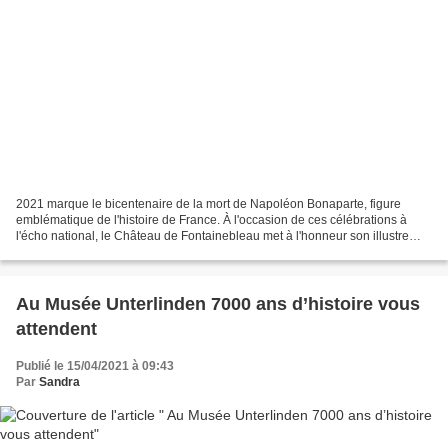
2021 marque le bicentenaire de la mort de Napoléon Bonaparte, figure
emblématique de l'histoire de France. À l'occasion de ces célébrations à
l'écho national, le Château de Fontainebleau met à l'honneur son illustre
résidant. La restauration de la bibliothèque...
Au Musée Unterlinden 7000 ans d’histoire vous
attendent
Publié le 15/04/2021 à 09:43
Par
Sandra