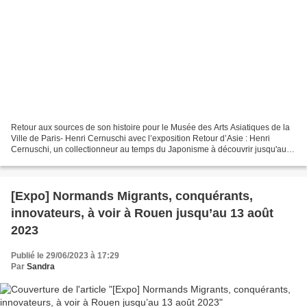
Retour aux sources de son histoire pour le Musée des Arts Asiatiques de la
Ville de Paris- Henri Cernuschi avec l’exposition Retour d’Asie : Henri
Cernuschi, un collectionneur au temps du Japonisme à découvrir jusqu'au 4
février 2024. Léon Bonnat, Portrait...
[Expo] Normands Migrants, conquérants,
innovateurs, à voir à Rouen jusqu’au 13 août
2023
Publié le 29/06/2023 à 17:29
Par
Sandra