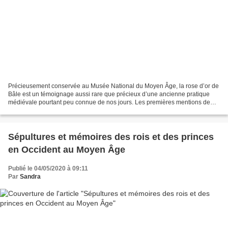
Précieusement conservée au Musée National du Moyen Âge, la rose d’or de
Bâle est un témoignage aussi rare que précieux d’une ancienne pratique
médiévale pourtant peu connue de nos jours. Les premières mentions de
roses d'or remontent au XIe siècle et...
Sépultures et mémoires des rois et des princes
en Occident au Moyen Âge
Publié le 04/05/2020 à 09:11
Par
Sandra