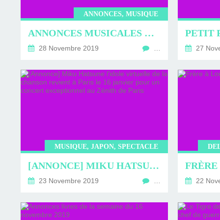
D'ÉDITION, LES INT
MUSÉE D'ORSAY-2
SUR LE BL
ANNONCES, MUSIQUE
PLUS ENC
ANNONCES MUSICALES DE LA SEMAINE DU 28 NOVEMBRE 2019
28 Novembre 2019
…
27 Nov
MUSIQUE, JAPON, SPECTACLE
DE
[ANNONCE] MIKU HATSUNE L'IDOLE VIRTUELLE DE LA CHANSON REVIENT À PARIS LE 16 JANVIER POUR UN CONCERT EXCEPTIONNEL AU ZÉNITH DE PARIS
23 Novembre 2019
…
22 Nov