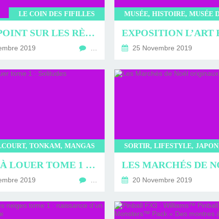
ERVIEWS ET
010-2011
OG
JARDINS DE PARIS
LE COIN DES FIFILLES
ORE
PETIT POINT SUR LES RÈGLES ET SUR LES PROTECTIONS PÉRIODIQUES
embre 2019
…
25 Novembre 2019
LCOURT, TONKAM, MANGAS
FRÈRE À LOUER TOME 1 : SOLITUDES
embre 2019
…
20 Novembre 2019