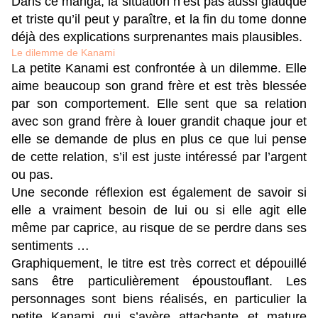
Dans ce manga, la situation n’est pas aussi glauque
et triste qu’il peut y paraître, et la fin du tome donne
déjà des explications surprenantes mais plausibles.
Le dilemme de Kanami
La petite Kanami est confrontée à un dilemme. Elle
aime beaucoup son grand frère et est très blessée
par son comportement. Elle sent que sa relation
avec son grand frère à louer grandit chaque jour et
elle se demande de plus en plus ce que lui pense
de cette relation, s’il est juste intéressé par l’argent
ou pas.
Une seconde réflexion est également de savoir si
elle a vraiment besoin de lui ou si elle agit elle
même par caprice, au risque de se perdre dans ses
sentiments …
Graphiquement, le titre est très correct et dépouillé
sans être particulièrement époustouflant. Les
personnages sont biens réalisés, en particulier la
petite Kanami qui s’avère attachante et mature