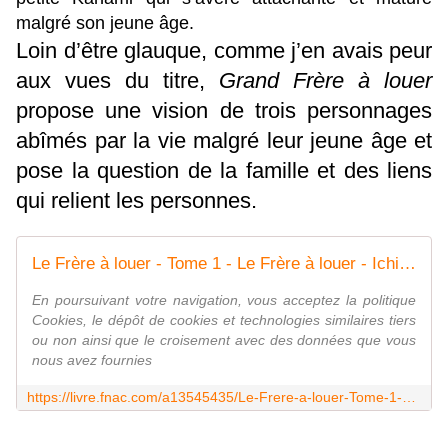
malgré son jeune âge.
Loin d’être glauque, comme j’en avais peur
aux vues du titre,
Grand Frère à louer
propose une vision de trois personnages
abîmés par la vie malgré leur jeune âge et
pose la question de la famille et des liens
qui relient les personnes.
Le Frère à louer - Tome 1 - Le Frère à louer - Ichiiro Hako, Ichiiro Hako - broché - Achat Livre | fnac
En poursuivant votre navigation, vous acceptez la politique
Cookies, le dépôt de cookies et technologies similaires tiers
ou non ainsi que le croisement avec des données que vous
nous avez fournies
https://livre.fnac.com/a13545435/Le-Frere-a-louer-Tome-1-Le-Frere-a-louer-Ichiiro-Hako