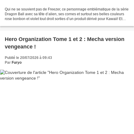
Qui ne se souvient pas de Freezer, ce personnage emblématique de la série
Dragon Ball avec sa tête d’alien, ses cornes et surtout ses belles couleurs
rose bonbon et violet tout droit sorties d’un produit dérivé pour Kawaii! Et
bien Freezer est de retour...
Hero Organization Tome 1 et 2 : Mecha version
vengeance !
Publié le 20/07/2026 à 09:43
Par
Furyo