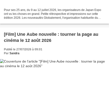
Pour ses 25 ans, du 9 au 12 juillet 2026, les organisateurs de Japan Expo
ont vu les choses en grand. Petite rétrospective et impressions sur cette
édition 2026. Les nouveautés Globalement, l'organisation habituelle du
salon a été respectée. La majorité...
[Film] Une Aube nouvelle : tourner la page au
cinéma le 12 août 2026
Publié le 27/07/2026 à 09:01
Par
Sandra