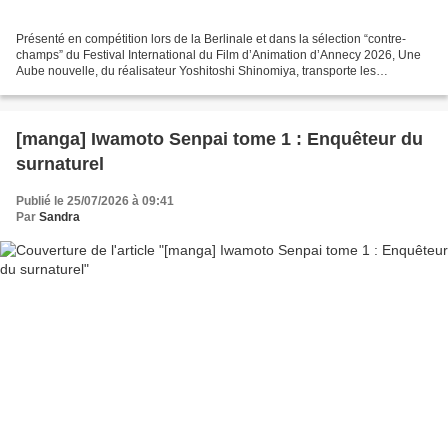
Présenté en compétition lors de la Berlinale et dans la sélection “contre-
champs” du Festival International du Film d’Animation d’Annecy 2026, Une
Aube nouvelle, du réalisateur Yoshitoshi Shinomiya, transporte les
spectateurs dans la quête du shuhari,...
[manga] Iwamoto Senpai tome 1 : Enquêteur du
surnaturel
Publié le 25/07/2026 à 09:41
Par
Sandra