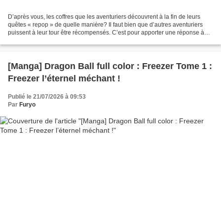
D’après vous, les coffres que les aventuriers découvrent à la fin de leurs
quêtes « repop » de quelle manière? Il faut bien que d’autres aventuriers
puissent à leur tour être récompensés. C’est pour apporter une réponse à
cette épineuse question existentielle...
[Manga] Dragon Ball full color : Freezer Tome 1 :
Freezer l’éternel méchant !
Publié le 21/07/2026 à 09:53
Par
Furyo