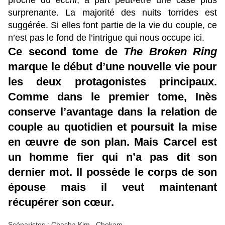
proche du
ecchi
, à part peut-être une case plus
surprenante. La majorité des nuits torrides est
suggérée. Si elles font partie de la vie du couple, ce
n’est pas le fond de l’intrigue qui nous occupe ici.
Ce second tome de
The Broken Ring
marque le début d’une nouvelle vie pour
les deux protagonistes principaux.
Comme dans le premier tome, Inès
conserve l’avantage dans la relation de
couple au quotidien et poursuit la mise
en œuvre de son plan. Mais Carcel est
un homme fier qui n’a pas dit son
dernier mot. Il possède le corps de son
épouse mais il veut maintenant
récupérer son cœur.
Scénaristes : Chacha Kim , Chokam