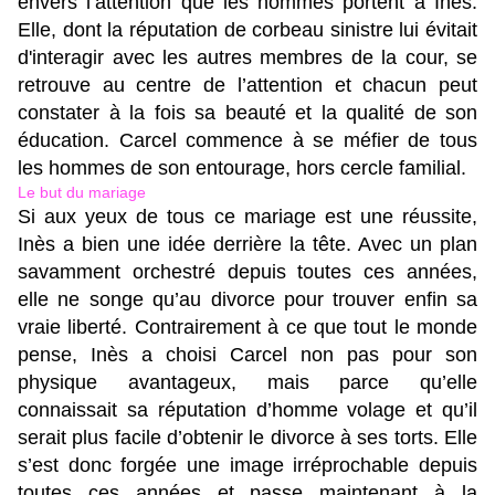
envers l’attention que les hommes portent à Inès.
Elle, dont la réputation de corbeau sinistre lui évitait
d'interagir avec les autres membres de la cour, se
retrouve au centre de l’attention et chacun peut
constater à la fois sa beauté et la qualité de son
éducation. Carcel commence à se méfier de tous
les hommes de son entourage, hors cercle familial.
Le but du mariage
Si aux yeux de tous ce mariage est une réussite,
Inès a bien une idée derrière la tête. Avec un plan
savamment orchestré depuis toutes ces années,
elle ne songe qu’au divorce pour trouver enfin sa
vraie liberté. Contrairement à ce que tout le monde
pense, Inès a choisi Carcel non pas pour son
physique avantageux, mais parce qu’elle
connaissait sa réputation d’homme volage et qu’il
serait plus facile d’obtenir le divorce à ses torts. Elle
s’est donc forgée une image irréprochable depuis
toutes ces années et passe maintenant à la