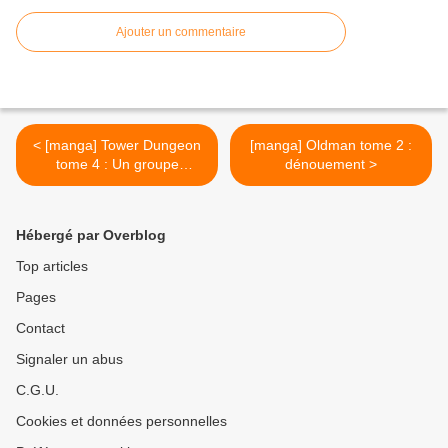
Ajouter un commentaire
< [manga] Tower Dungeon
[manga] Oldman tome 2 :
tome 4 : Un groupe
dénouement >
hétéroclite
Hébergé par Overblog
Top articles
Pages
Contact
Signaler un abus
C.G.U.
Cookies et données personnelles