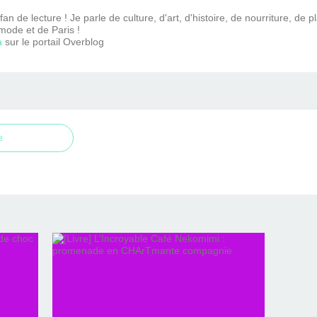
n de lecture ! Je parle de culture, d'art, d'histoire, de nourriture, de p
mode et de Paris !
a
sur le portail Overblog
e