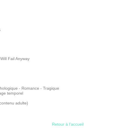
6
ill Fail Anyway
ologique - Romance - Tragique
ge temporel
contenu adulte)
Retour à l'accueil