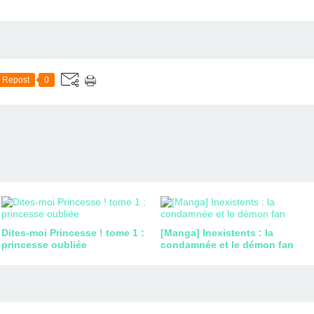
Repost
0
Dites-moi Princesse ! tome 1 :
[Manga] Inexistents : la
princesse oubliée
condamnée et le démon fan