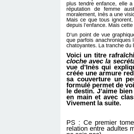
plus tendre enfance, elle a
réputation de femme aust
moralement, Inès a une visi
Mais ce que tous ignorent, 
depuis l’enfance. Mais cette
D’un point de vue graphique
que parfois anachroniques l
chatoyantes. La tranche du li
Voici un titre rafraîc
cloche avec la secrét
vue d’Inès qui expli
créée une armure red
sa couverture un pe
formulé permet de voi
le destin. J’aime bie
en main et avec class
Vivement la suite.
PS : Ce premier tome 
relation entre adultes 