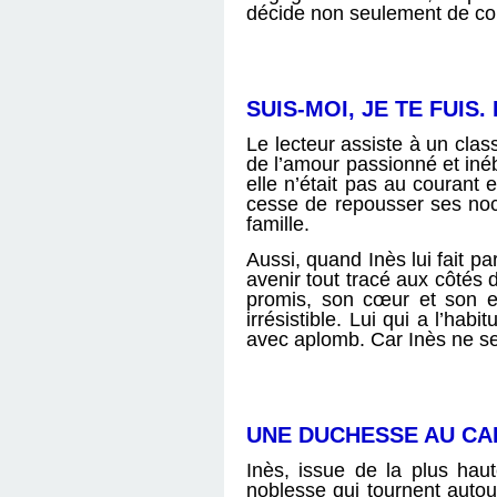
décide non seulement de com
SUIS-MOI, JE TE FUIS.
Le lecteur assiste à un clas
de l’amour passionné et inéb
elle n’était pas au courant e
cesse de repousser ses noce
famille.
Aussi, quand Inès lui fait p
avenir tout tracé aux côtés 
promis, son cœur et son esp
irrésistible. Lui qui a l’ha
avec aplomb. Car Inès ne se 
UNE DUCHESSE AU CA
Inès, issue de la plus hau
noblesse qui tournent autou