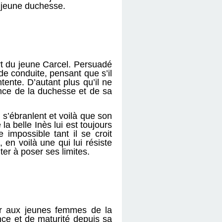
 jeune duchesse.
art du jeune Carcel. Persuadé
de conduite, pensant que s’il
ntente. D’autant plus qu’il ne
ence de la duchesse et de sa
 s’ébranlent et voilà que son
a belle Inès lui est toujours
 impossible tant il se croit
 en voilà une qui lui résiste
ter à poser ses limites.
ier aux jeunes femmes de la
nce et de maturité depuis sa