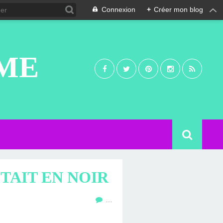
Connexion
+
Créer mon blog
UME
TAIT EN NOIR
…