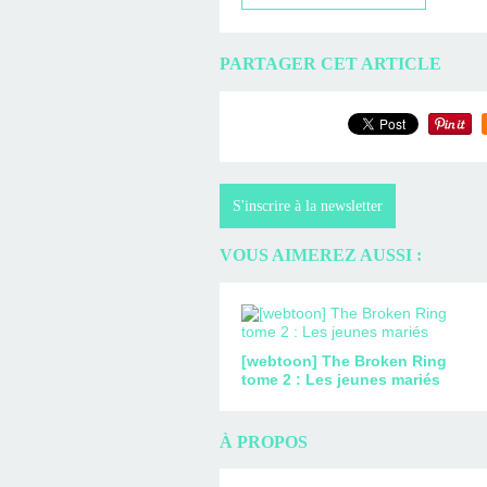
PARTAGER CET ARTICLE
S'inscrire à la newsletter
VOUS AIMEREZ AUSSI :
[webtoon] The Broken Ring
tome 2 : Les jeunes mariés
À PROPOS