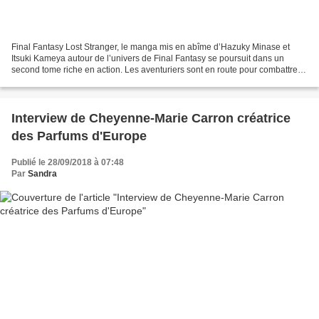
Final Fantasy Lost Stranger, le manga mis en abîme d’Hazuky Minase et
Itsuki Kameya autour de l’univers de Final Fantasy se poursuit dans un
second tome riche en action. Les aventuriers sont en route pour combattre le
dragon de la montagne qui a tué Yuko....
Interview de Cheyenne-Marie Carron créatrice
des Parfums d'Europe
Publié le 28/09/2018 à 07:48
Par
Sandra