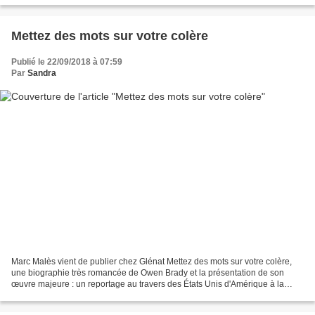
Mettez des mots sur votre colère
Publié le 22/09/2018 à 07:59
Par
Sandra
Marc Malès vient de publier chez Glénat Mettez des mots sur votre colère,
une biographie très romancée de Owen Brady et la présentation de son
œuvre majeure : un reportage au travers des États Unis d'Amérique à la
rencontre des enfants travailleurs qui...