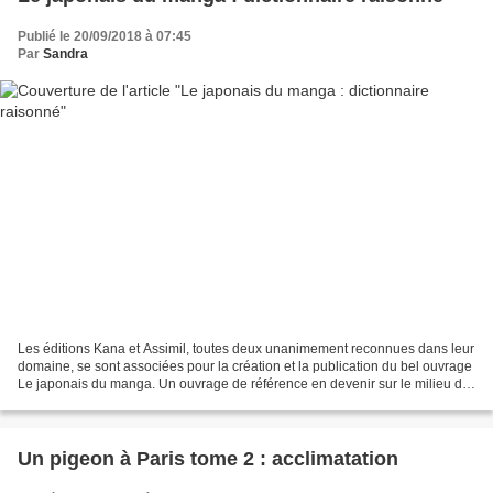
Publié le 20/09/2018 à 07:45
Par
Sandra
Les éditions Kana et Assimil, toutes deux unanimement reconnues dans leur
domaine, se sont associées pour la création et la publication du bel ouvrage
Le japonais du manga. Un ouvrage de référence en devenir sur le milieu du
manga, ses processus créatifs,...
Un pigeon à Paris tome 2 : acclimatation