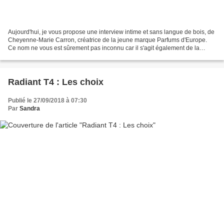
Aujourd'hui, je vous propose une interview intime et sans langue de bois, de
Cheyenne-Marie Carron, créatrice de la jeune marque Parfums d'Europe.
Ce nom ne vous est sûrement pas inconnu car il s'agit également de la
réalisatrice indépendante qui, depuis...
Radiant T4 : Les choix
Publié le 27/09/2018 à 07:30
Par
Sandra