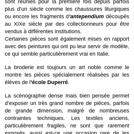
sont réunies pour la première fois depuis parfois
plus d’un siècle comme les chaussures liturgiques
ou encore les fragments d
’antependium
découpés
au XIXe siècle par des collectionneurs pour être
vendus à différentes institutions.
Certaines pièces sont également mises en rapport
avec des peintures qui ont pu leur servir de modèle,
ce qui semble particulièrement vrai en Italie.
La broderie est toujours un art noble comme le
montre les pièces spécialement réalisées par les
élèves de l
’école Duperré
.
La scénographie dense mais bien pensée permet
d’exposer un très grand nombre de pièces, parfois
de grande dimension, malgré de nombreuses
contraintes techniques. Les textiles anciens,
particulièrement fragiles, ne sont que rarement
exposés, aussi est-ce une occasion rare de les