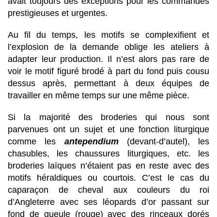
avait toujours des exceptions pour les commandes
prestigieuses et urgentes.
Au fil du temps, les motifs se complexifient et
l’explosion de la demande oblige les ateliers à
adapter leur production. Il n’est alors pas rare de
voir le motif figuré brodé à part du fond puis cousu
dessus après, permettant à deux équipes de
travailler en même temps sur une même pièce.
Si la majorité des broderies qui nous sont
parvenues ont un sujet et une fonction liturgique
comme les
antependium
(devant-d’autel), les
chasubles, les chaussures liturgiques, etc. les
broderies laïques n’étaient pas en reste avec des
motifs héraldiques ou courtois. C’est le cas du
caparaçon de cheval aux couleurs du roi
d’Angleterre avec ses léopards d’or passant sur
fond de gueule (rouge) avec des rinceaux dorés