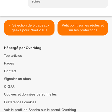
soirée
< Sélection de 5 cadeaux
Petit point sur les règles et
geeks pour Noël 2019
sur les protections
périodiques >
Hébergé par Overblog
Top articles
Pages
Contact
Signaler un abus
C.G.U.
Cookies et données personnelles
Préférences cookies
Voir le profil de Sandra sur le portail Overblog