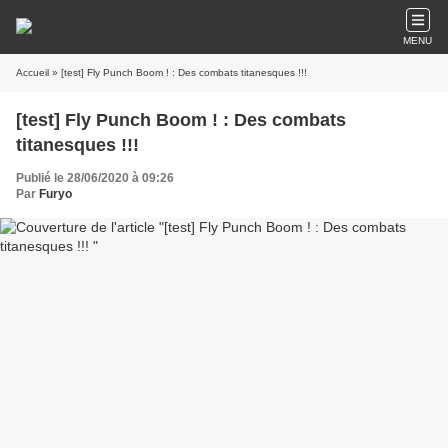
MENU
Accueil
» [test] Fly Punch Boom ! : Des combats titanesques !!!
[test] Fly Punch Boom ! : Des combats
titanesques !!!
Publié le 28/06/2020 à 09:26
Par
Furyo