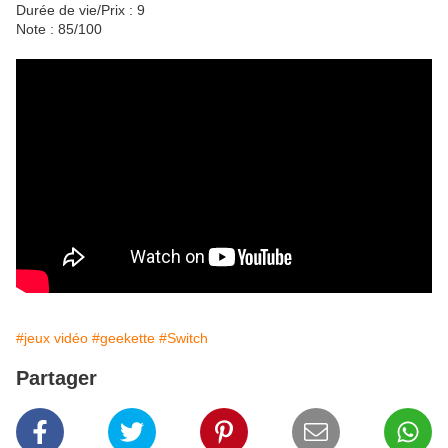
Durée de vie/Prix : 9
Note : 85/100
#jeux vidéo
#geekette
#Switch
Partager