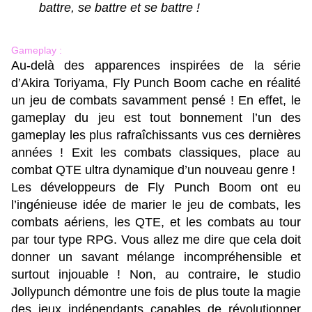
battre, se battre et se battre !
Gameplay :
Au-delà des apparences inspirées de la série
d’Akira Toriyama, Fly Punch Boom cache en réalité
un jeu de combats savamment pensé ! En effet, le
gameplay du jeu est tout bonnement l’un des
gameplay les plus rafraîchissants vus ces dernières
années ! Exit les combats classiques, place au
combat QTE ultra dynamique d’un nouveau genre !
Les développeurs de Fly Punch Boom ont eu
l’ingénieuse idée de marier le jeu de combats, les
combats aériens, les QTE, et les combats au tour
par tour type RPG. Vous allez me dire que cela doit
donner un savant mélange incompréhensible et
surtout injouable ! Non, au contraire, le studio
Jollypunch démontre une fois de plus toute la magie
des jeux indépendants capables de révolutionner