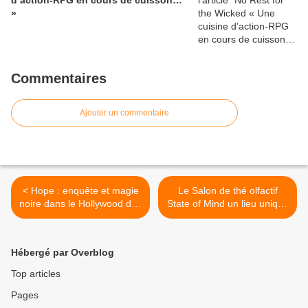
d’action-RPG en cours de cuisson…
»
Commentaires
Ajouter un commentaire
< Hope : enquête et magie
Le Salon de thé olfactif
noire dans le Hollywood des
State of Mind un lieu unique
années 40
d’expérimentations
sensorielles >
Hébergé par Overblog
Top articles
Pages