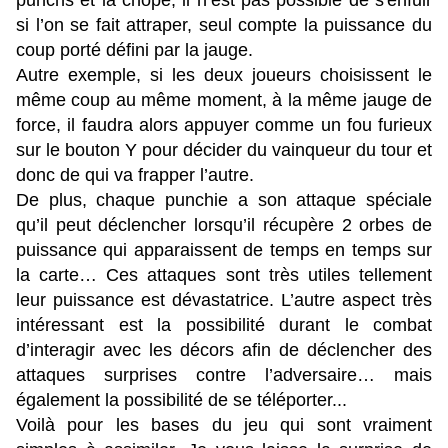
punchs et la chope, il n’est pas possible de s'enfuir
si l’on se fait attraper, seul compte la puissance du
coup porté défini par la jauge.
Autre exemple, si les deux joueurs choisissent le
même coup au même moment, à la même jauge de
force, il faudra alors appuyer comme un fou furieux
sur le bouton Y pour décider du vainqueur du tour et
donc de qui va frapper l’autre.
De plus, chaque punchie a son attaque spéciale
qu’il peut déclencher lorsqu’il récupère 2 orbes de
puissance qui apparaissent de temps en temps sur
la carte… Ces attaques sont très utiles tellement
leur puissance est dévastatrice. L’autre aspect très
intéressant est la possibilité durant le combat
d’interagir avec les décors afin de déclencher des
attaques surprises contre l’adversaire… mais
également la possibilité de se téléporter...
Voilà pour les bases du jeu qui sont vraiment