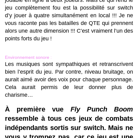
jouable en ligne à deux joueurs. Mais ce qui rend le
jeu complètement fou est la possibilité sur switch
d’y jouer à quatre simultanément en local !!! Je ne
vous raconte pas les batailles de QTE qui prennent
alors une autre dimension !!! C’est vraiment l’un des
points forts du jeu !
Environnement sonore :
Les musiques sont sympathiques et retranscrivent
bien l’esprit du jeu. Par contre, niveau bruitage, on
aurait aimé avoir des voix pour chaque personnage.
Cela aurait permis de leur donner plus de
charisme…
À première vue
Fly Punch Boom
ressemble à tous ces jeux de combats
indépendants sortis sur switch. Mais ne
vous y trompez pas, car ce jeu est une