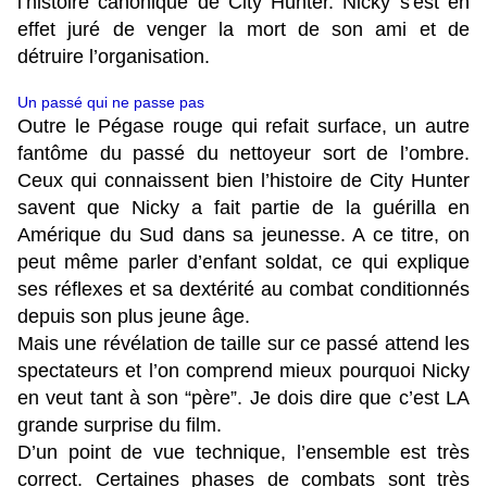
l’histoire canonique de City Hunter. Nicky s'est en
effet juré de venger la mort de son ami et de
détruire l’organisation.
Un passé qui ne passe pas
Outre le Pégase rouge qui refait surface, un autre
fantôme du passé du nettoyeur sort de l’ombre.
Ceux qui connaissent bien l’histoire de City Hunter
savent que Nicky a fait partie de la guérilla en
Amérique du Sud dans sa jeunesse. A ce titre, on
peut même parler d’enfant soldat, ce qui explique
ses réflexes et sa dextérité au combat conditionnés
depuis son plus jeune âge.
Mais une révélation de taille sur ce passé attend les
spectateurs et l’on comprend mieux pourquoi Nicky
en veut tant à son “père”. Je dois dire que c’est LA
grande surprise du film.
D’un point de vue technique, l’ensemble est très
correct. Certaines phases de combats sont très