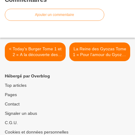
Ajouter un commentaire
< Today's Burger Tome 1 et
La Reine des Gyozas Tome
2 « A la découverte des
1 « Pour l’amour du Gyoza !
1001 Burgers !!! »
» >
Hébergé par Overblog
Top articles
Pages
Contact
Signaler un abus
C.G.U.
Cookies et données personnelles