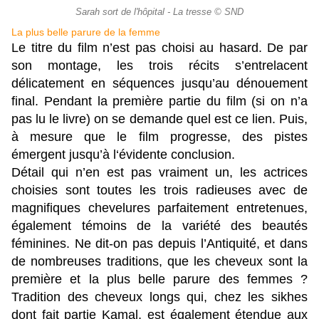
Sarah sort de l'hôpital - La tresse © SND
La plus belle parure de la femme
Le titre du film n’est pas choisi au hasard. De par
son montage, les trois récits s’entrelacent
délicatement en séquences jusqu’au dénouement
final. Pendant la première partie du film (si on n’a
pas lu le livre) on se demande quel est ce lien. Puis,
à mesure que le film progresse, des pistes
émergent jusqu’à l‘évidente conclusion.
Détail qui n’en est pas vraiment un, les actrices
choisies sont toutes les trois radieuses avec de
magnifiques chevelures parfaitement entretenues,
également témoins de la variété des beautés
féminines. Ne dit-on pas depuis l’Antiquité, et dans
de nombreuses traditions, que les cheveux sont la
première et la plus belle parure des femmes ?
Tradition des cheveux longs qui, chez les sikhes
dont fait partie Kamal, est également étendue aux