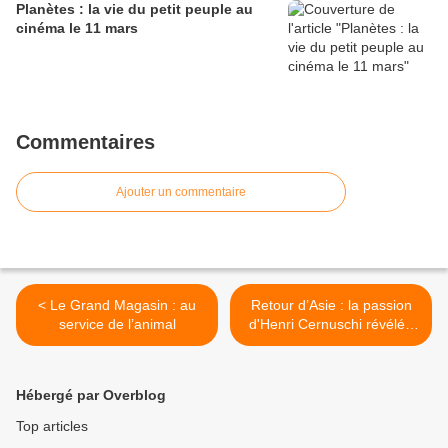
Planètes : la vie du petit peuple au
cinéma le 11 mars
Commentaires
Ajouter un commentaire
< Le Grand Magasin : au
Retour d’Asie : la passion
service de l’animal
d'Henri Cernuschi révélée
au Musée Cernuschi
jusqu’au 4 février 2024 >
Hébergé par Overblog
Top articles