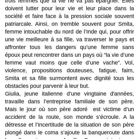
trois femmes que la vie ne va pas épargner. Elles
doivent lutter pour leur vie et leur place dans la
société et faire face à la pression sociale souvent
patriarcale. Ainsi, on tremble souvent pour Smita,
femme intouchable du nord de l’Inde qui, pour offrir
une vie meilleure à sa fille, va traverser le pays et
affronter tous les dangers qu’une femme sans
époux peut rencontrer dans un pays où “la vie d’une
femme vaut moins que celle d’une vache”. Vol,
violence, propositions douteuses, fatigue, faim,
Smita et sa fille surmontent avec dignité tous les
obstacles pour parvenir à leur but.
Giulia, jeune italienne d’une vingtaine d'années,
travaille dans l’entreprise familiale de son père.
Mais le jour où son père adoré est victime d’un
accident de la route, son monde s’écroule. A la
détresse et l’incertitude de la situation de son père
plongé dans le coma s’ajoute la banqueroute dans