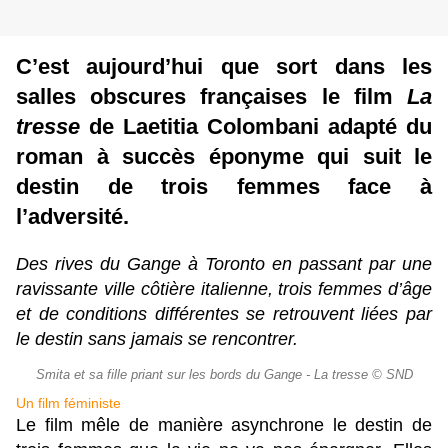
C’est aujourd’hui que sort dans les
salles obscures françaises le film
La
tresse
de Laetitia Colombani adapté du
roman à succès éponyme qui suit le
destin de trois femmes face à
l’adversité.
Des rives du Gange à Toronto en passant par une
ravissante ville côtière italienne, trois femmes d’âge
et de conditions différentes se retrouvent liées par
le destin sans jamais se rencontrer.
Smita et sa fille priant sur les bords du Gange - La tresse © SND
Un film féministe
Le film mêle de manière asynchrone le destin de