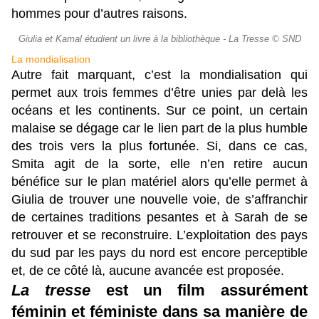
hommes pour d’autres raisons.
Giulia et Kamal étudient un livre à la bibliothèque - La Tresse © SND
La mondialisation
Autre fait marquant, c’est la mondialisation qui
permet aux trois femmes d’être unies par delà les
océans et les continents. Sur ce point, un certain
malaise se dégage car le lien part de la plus humble
des trois vers la plus fortunée. Si, dans ce cas,
Smita agit de la sorte, elle n’en retire aucun
bénéfice sur le plan matériel alors qu’elle permet à
Giulia de trouver une nouvelle voie, de s’affranchir
de certaines traditions pesantes et à Sarah de se
retrouver et se reconstruire. L’exploitation des pays
du sud par les pays du nord est encore perceptible
et, de ce côté là, aucune avancée est proposée.
La tresse
est un film assurément
féminin et féministe dans sa manière de