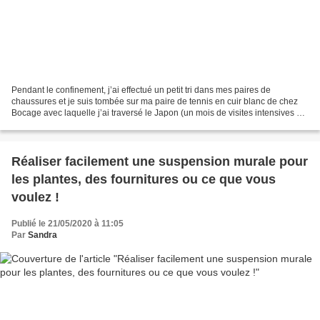
Pendant le confinement, j’ai effectué un petit tri dans mes paires de
chaussures et je suis tombée sur ma paire de tennis en cuir blanc de chez
Bocage avec laquelle j’ai traversé le Japon (un mois de visites intensives et
de randonnées). Outre le fait...
Réaliser facilement une suspension murale pour
les plantes, des fournitures ou ce que vous
voulez !
Publié le 21/05/2020 à 11:05
Par
Sandra