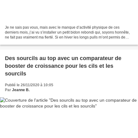
Je ne sais pas vous, mais avec le manque d’activité physique de ces
derniers mois, j’ai vu s’installer un petit bidon rebondi qui, soyons honnête,
ne fait pas vraiment ma fierté. Si en hiver les longs pulls m’ont permis de
procrastiner un peu ce problème,...
Des sourcils au top avec un comparateur de
booster de croissance pour les cils et les
sourcils
Publié le 26/11/2020 à 10:05
Par
Jeanne B.