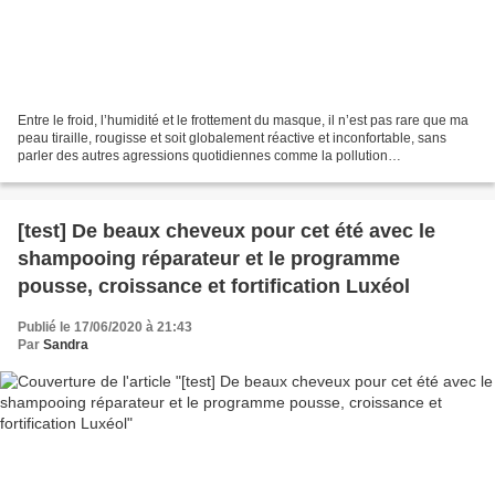
Entre le froid, l’humidité et le frottement du masque, il n’est pas rare que ma
peau tiraille, rougisse et soit globalement réactive et inconfortable, sans
parler des autres agressions quotidiennes comme la pollution
atmosphérique ou la lumière bleue...
[test] De beaux cheveux pour cet été avec le
shampooing réparateur et le programme
pousse, croissance et fortification Luxéol
Publié le 17/06/2020 à 21:43
Par
Sandra