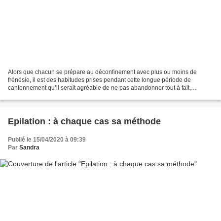
Alors que chacun se prépare au déconfinement avec plus ou moins de
frénésie, il est des habitudes prises pendant cette longue période de
cantonnement qu’il serait agréable de ne pas abandonner tout à fait,
notamment celle de cuisiner des plats faits maison....
Epilation : à chaque cas sa méthode
Publié le 15/04/2020 à 09:39
Par
Sandra