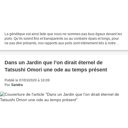
La génétique est ainsi faite que nous ne sommes pas tous égaux devant les
poils. Qu’ils soient fins et transparents ou au contraire épais et longs, pour
ne pas dire présents, nos rapports aux poils sont intimement liés à notre
rapport à notre propre corps....
Dans un Jardin que l’on dirait éternel de
Tatsushi Omori une ode au temps présent
Publié le 07/03/2020 à 10:09
Par
Sandra