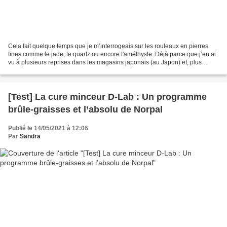
Cela fait quelque temps que je m’interrogeais sur les rouleaux en pierres
fines comme le jade, le quartz ou encore l'améthyste. Déjà parce que j’en ai
vu à plusieurs reprises dans les magasins japonais (au Japon) et, plus
récemment, dans des articles...
[Test] La cure minceur D-Lab : Un programme
brûle-graisses et l’absolu de Norpal
Publié le 14/05/2021 à 12:06
Par
Sandra