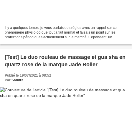
Il y a quelques temps, je vous parlais des règles avec un rappel sur ce
phénomène physiologique tout à fait normal et faisais un point sur les
protections périodiques actuellement sur le marché. Cependant, un
problème demeure, il n’est pas normal de devoir...
[Test] Le duo rouleau de massage et gua sha en
quartz rose de la marque Jade Roller
Publié le 19/07/2021 à 08:52
Par
Sandra