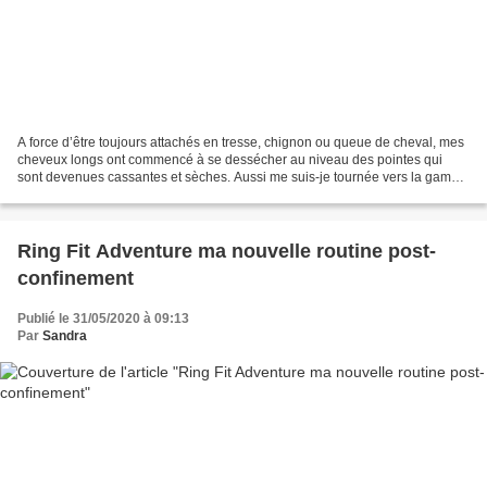
A force d’être toujours attachés en tresse, chignon ou queue de cheval, mes
cheveux longs ont commencé à se dessécher au niveau des pointes qui
sont devenues cassantes et sèches. Aussi me suis-je tournée vers la gamme
cheveux de Luxéol dont plusieurs...
Ring Fit Adventure ma nouvelle routine post-
confinement
Publié le 31/05/2020 à 09:13
Par
Sandra