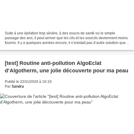
Suite à une épilation trop sévère, à des soucis de santé ou le simple
passage des ans, il peut arriver que les cils et les sourcils deviennent moins
fournis. Il y a quelques années encore, il n’existait pas d’autre solution que
le maquillage, mais aujourd’hui,...
[test] Routine anti-pollution AlgoEclat
d’Algotherm, une jolie découverte pour ma peau
Publié le 22/11/2020 à 10:10
Par
Sandra