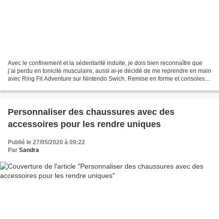
Avec le confinement et la sédentarité induite, je dois bien reconnaître que
j’ai perdu en tonicité musculaire, aussi ai-je décidé de me reprendre en main
avec Ring Fit Adventure sur Nintendo Swich. Remise en forme et consoles
Avec la fermeture des salles...
Personnaliser des chaussures avec des
accessoires pour les rendre uniques
Publié le 27/05/2020 à 09:22
Par
Sandra