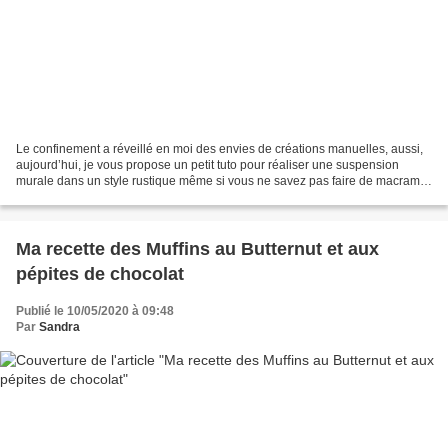
Le confinement a réveillé en moi des envies de créations manuelles, aussi,
aujourd’hui, je vous propose un petit tuto pour réaliser une suspension
murale dans un style rustique même si vous ne savez pas faire de macramé
! Fournitures : un bâton en bois...
Ma recette des Muffins au Butternut et aux
pépites de chocolat
Publié le 10/05/2020 à 09:48
Par
Sandra