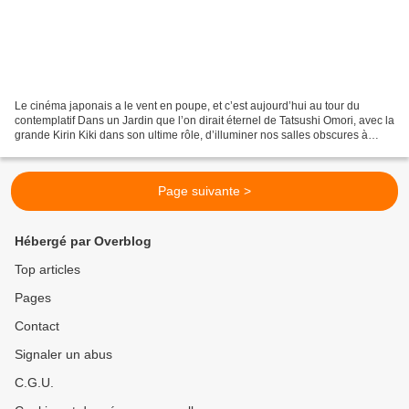
Le cinéma japonais a le vent en poupe, et c’est aujourd’hui au tour du
contemplatif Dans un Jardin que l’on dirait éternel de Tatsushi Omori, avec la
grande Kirin Kiki dans son ultime rôle, d’illuminer nos salles obscures à
partir du 1er avril. Suite...
Page suivante >
Hébergé par Overblog
Top articles
Pages
Contact
Signaler un abus
C.G.U.