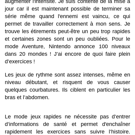
augmenter l'intensité. Je suis contente de la mise à
jour car il est maintenant possible de terminer sa
série même quand l'ennemi est vaincu, ce qui
permet de travailler correctement à mon sens. Je
trouve les étirements peut-être un peu trop rapides
et certaines zones sont un peu oubliées. Pour le
mode Aventure, Nintendo annonce 100 niveaux
dans 20 mondes ! J’ai encore de quoi faire plein
d’exercices !
Les jeux de rythme sont assez intenses, même en
niveau débutant, et risquent de vous causer
quelques courbatures. Ils ciblent en particulier les
bras et l’abdomen.
Le mode jeux rapides ne nécessite pas d’entrer
d’informations de santé et permet d'enchaîner
rapidement les exercices sans suivre l’histoire.