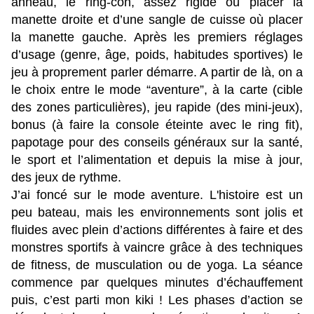
anneau, le ring-con, assez rigide où placer la
manette droite et d’une sangle de cuisse où placer
la manette gauche. Après les premiers réglages
d’usage (genre, âge, poids, habitudes sportives) le
jeu à proprement parler démarre. A partir de là, on a
le choix entre le mode “aventure”, à la carte (cible
des zones particulières), jeu rapide (des mini-jeux),
bonus (à faire la console éteinte avec le ring fit),
papotage pour des conseils généraux sur la santé,
le sport et l’alimentation et depuis la mise à jour,
des jeux de rythme.
J’ai foncé sur le mode aventure. L'histoire est un
peu bateau, mais les environnements sont jolis et
fluides avec plein d’actions différentes à faire et des
monstres sportifs à vaincre grâce à des techniques
de fitness, de musculation ou de yoga. La séance
commence par quelques minutes d’échauffement
puis, c’est parti mon kiki ! Les phases d’action se