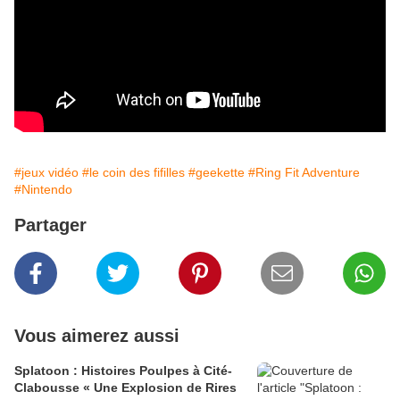
#jeux vidéo
#le coin des fifilles
#geekette
#Ring Fit Adventure
#Nintendo
Partager
Vous aimerez aussi
Splatoon : Histoires Poulpes à Cité-
Clabousse « Une Explosion de Rires