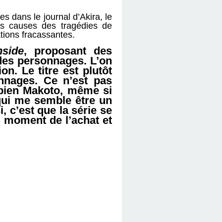
s dans le journal d’Akira, le
es causes des tragédies de
ations fracassantes.
nside
, proposant des
des personnages. L’on
n. Le titre est plutôt
onnages. Ce n’est pas
e bien Makoto, même si
 qui me semble être un
i, c’est que la série se
u moment de l’achat et