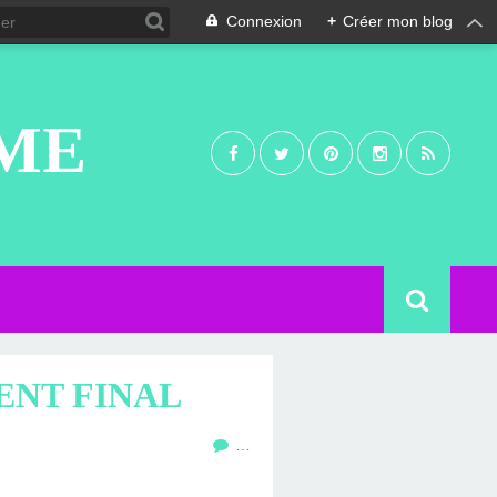
Connexion
+
Créer mon blog
UME
ENT FINAL
…