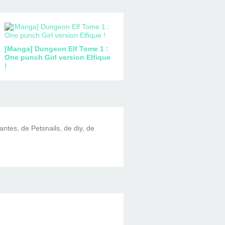
[Manga] Dungeon Elf Tome 1 :
One punch Girl version Elfique
!
lantes, de Petsnails, de diy, de