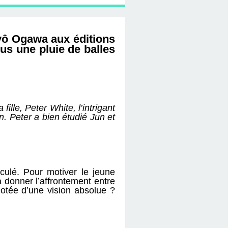
yô Ogawa aux éditions
us une pluie de balles
fille, Peter White, l’intrigant
n. Peter a bien étudié Jun et
eculé. Pour motiver le jeune
 donner l’affrontement entre
dotée d’une vision absolue ?