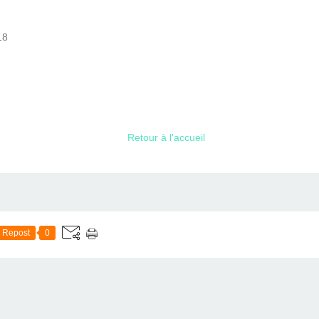
18
Retour à l'accueil
Repost
0