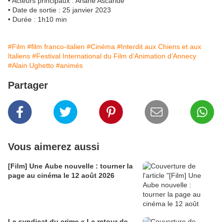
• Acteurs principaux : Ariane Ascaride
• Date de sortie : 25 janvier 2023
• Durée : 1h10 min
#Film
#film franco-italien
#Cinéma
#Interdit aux Chiens et aux
Italiens
#Festival International du Film d’Animation d’Annecy
#Alain Ughetto
#animés
Partager
Vous aimerez aussi
[Film] Une Aube nouvelle : tourner la
page au cinéma le 12 août 2026
Le syndicat du crime « Le retour de