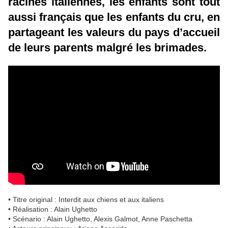
racines italiennes, les enfants sont tout
aussi français que les enfants du cru, en
partageant les valeurs du pays d’accueil
de leurs parents malgré les brimades.
• Titre original : Interdit aux chiens et aux italiens
• Réalisation : Alain Ughetto
• Scénario : Alain Ughetto, Alexis Galmot, Anne Paschetta