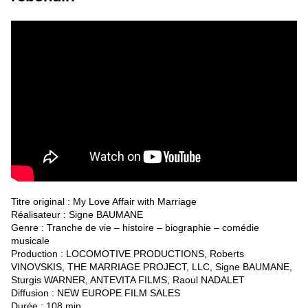
Titre original : My Love Affair with Marriage
Réalisateur : Signe BAUMANE
Genre : Tranche de vie – histoire – biographie – comédie
musicale
Production : LOCOMOTIVE PRODUCTIONS, Roberts
VINOVSKIS, THE MARRIAGE PROJECT, LLC, Signe BAUMANE,
Sturgis WARNER, ANTEVITA FILMS, Raoul NADALET
Diffusion : NEW EUROPE FILM SALES
Durée : 108 min