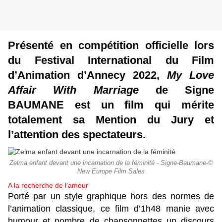
Présenté en compétition officielle lors
du Festival International du Film
d’Animation d’Annecy 2022,
My Love
Affair With Marriage
de Signe
BAUMANE est un film qui mérite
totalement sa Mention du Jury et
l’attention des spectateurs.
Zelma enfant devant une incarnation de la féminité - Signe-Baumane-©
New Europe Film Sales
A la recherche de l’amour
Porté par un style graphique hors des normes de
l’animation classique, ce film d’1h48 manie avec
humour et nombre de chansonnettes un discours