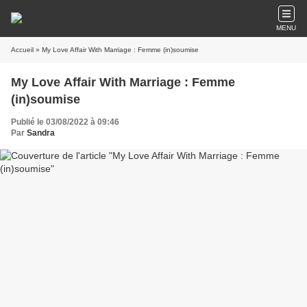
MENU
Accueil
» My Love Affair With Marriage : Femme (in)soumise
My Love Affair With Marriage : Femme
(in)soumise
Publié le 03/08/2022 à 09:46
Par
Sandra