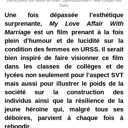
Zelma prend son destin en main- Signe-Baumane-© New Europe Film
Sales
Une fois dépassée l’esthétique
surprenante,
My
Love Affair With
Marriage
est un film prenant à la fois
plein d’humour et de lucidité sur la
condition des femmes en URSS. Il serait
bien inspiré de faire visionner ce film
dans les classes de collèges et de
lycées non seulement pour l’aspect SVT
mais aussi pour illustrer le poids de la
société sur la construction des
individus ainsi que la résilience de la
jeune héroïne qui, malgré tous ses
déboires, parvient à chaque fois à
rebondir.