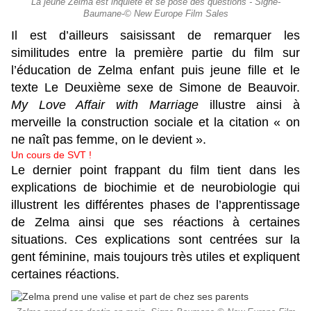
La jeune Zelma est inquiète et se pose des questions - Signe-
Baumane-© New Europe Film Sales
Il est d’ailleurs saisissant de remarquer les
similitudes entre la première partie du film sur
l’éducation de Zelma enfant puis jeune fille et le
texte Le Deuxième sexe de Simone de Beauvoir.
My Love Affair with Marriage
illustre ainsi à
merveille la construction sociale et la citation « on
ne naît pas femme, on le devient ».
Un cours de SVT !
Le dernier point frappant du film tient dans les
explications de biochimie et de neurobiologie qui
illustrent les différentes phases de l’apprentissage
de Zelma ainsi que ses réactions à certaines
situations. Ces explications sont centrées sur la
gent féminine, mais toujours très utiles et expliquent
certaines réactions.