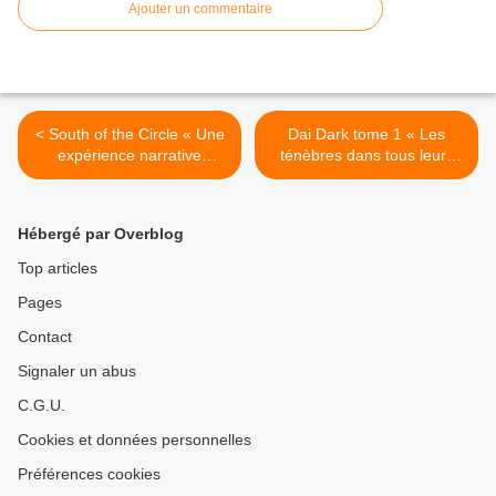
Ajouter un commentaire
< South of the Circle « Une
Dai Dark tome 1 « Les
expérience narrative
ténèbres dans tous leurs
haletante »
états ! » >
Hébergé par Overblog
Top articles
Pages
Contact
Signaler un abus
C.G.U.
Cookies et données personnelles
Préférences cookies