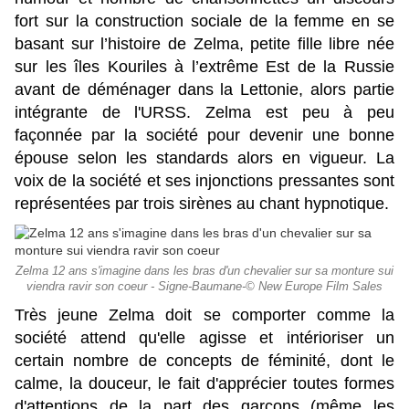
fort sur la construction sociale de la femme en se
basant sur l’histoire de Zelma, petite fille libre née
sur les îles Kouriles à l’extrême Est de la Russie
avant de déménager dans la Lettonie, alors partie
intégrante de l'URSS. Zelma est peu à peu
façonnée par la société pour devenir une bonne
épouse selon les standards alors en vigueur. La
voix de la société et ses injonctions pressantes sont
représentées par trois sirènes au chant hypnotique.
Zelma 12 ans s'imagine dans les bras d'un chevalier sur sa monture sui
viendra ravir son coeur - Signe-Baumane-© New Europe Film Sales
Très jeune Zelma doit se comporter comme la
société attend qu'elle agisse et intérioriser un
certain nombre de concepts de féminité, dont le
calme, la douceur, le fait d'apprécier toutes formes
d'attentions de la part des garçons (même les