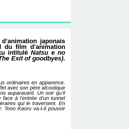
 d’animation japonais
al du film d’animation
u intitulé
Natsu e no
he Exit of goodbyes)
.
us ordinaires en apparence.
ffet avec son père alcoolique
ns auparavant. Un soir qu’il
 face à l’entrée d’un tunnel
raires qui le traversent. En
 Tono Kaoru va-t-il pouvoir