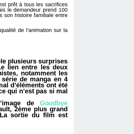
t prêt à tous les sacrifices
 mais le demandeur prend 100
son histoire familiale entre
ualité de l’animation sur la
èle plusieurs surprises
e lien entre les deux
nistes, notamment les
e série de manga en 4
al d’éléments ont été
ce qui n’est pas si mal
 l’image de
Goodbye
mault, 2ème plus grand
 La sortie du film est