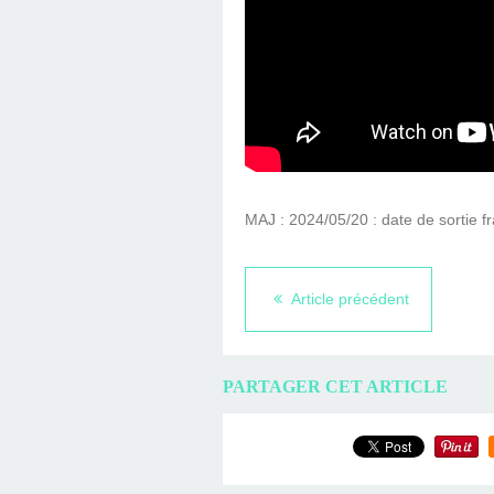
MAJ : 2024/05/20 : date de sortie fr
Article précédent
PARTAGER CET ARTICLE