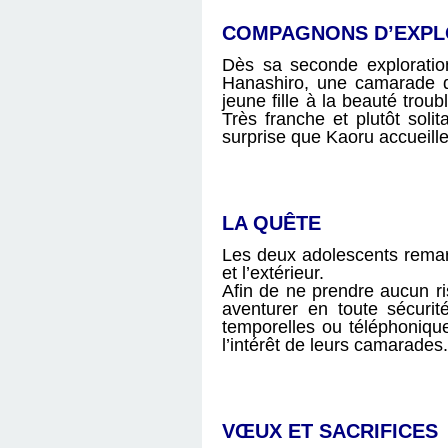
COMPAGNONS D’EXPL
Dès sa seconde exploration
Hanashiro, une camarade de
jeune fille à la beauté trou
Très franche et plutôt soli
surprise que Kaoru accueille
LA QUÊTE
Les deux adolescents remarq
et l’extérieur.
Afin de ne prendre aucun ri
aventurer en toute sécurit
temporelles ou téléphonique
l’intérêt de leurs camarades.
VŒUX ET SACRIFICES