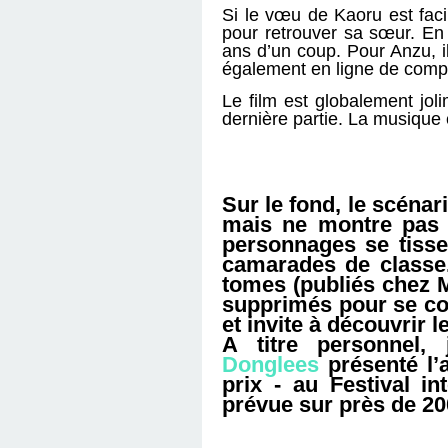
Si le vœu de Kaoru est faci
pour retrouver sa sœur. En 
ans d’un coup. Pour Anzu, i
également en ligne de comp
Le film est globalement jol
dernière partie. La musique 
Sur le fond, le scénar
mais ne montre pas d
personnages se tisse
camarades de classe.
tomes (publiés chez 
supprimés pour se conc
et invite à découvrir l
A titre personnel,
Donglees
présenté l’a
prix - au Festival in
prévue sur près de 200