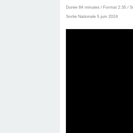
Durée 84 minutes / Format 2:35 / S
Sortie Nationale 5 juin 2024