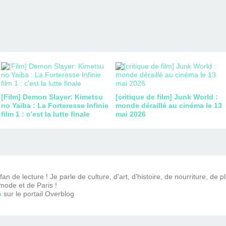
[Film] Demon Slayer: Kimetsu
[critique de film] Junk World :
no Yaiba : La Forteresse Infinie
monde déraillé au cinéma le 13
film 1 : c’est la lutte finale
mai 2026
n de lecture ! Je parle de culture, d'art, d'histoire, de nourriture, de p
mode et de Paris !
a
sur le portail Overblog