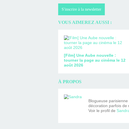
S'inscrire à la newsletter
VOUS AIMEREZ AUSSI :
[Film] Une Aube nouvelle :
tourner la page au cinéma le 12
août 2026
À PROPOS
Blogueuse parisienne fa
décoration parfois de 
Voir le profil de
Sandr