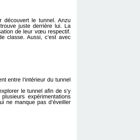
r découvert le tunnel. Anzu
ouve juste derrière lui. La
sation de leur vœu respectif.
de classe. Aussi, c’est avec
 entre l’intérieur du tunnel
plorer le tunnel afin de s’y
 plusieurs expérimentations
qui ne manque pas d’éveiller