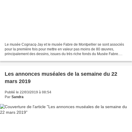
Le musée Cognacq-Jay et le musée Fabre de Montpellier se sont associés
pour la première fois pour mettre en valeur pas moins de 80 œuvres,
principalement des dessins, issues du très riche fonds du Musée Fabre.
Cette présentation exceptionnelle est axée...
Les annonces muséales de la semaine du 22
mars 2019
Publié le 22/03/2019 à 08:54
Par
Sandra