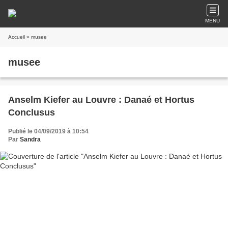
MENU
Accueil
» musee
musee
Anselm Kiefer au Louvre : Danaé et Hortus
Conclusus
Publié le 04/09/2019 à 10:54
Par
Sandra