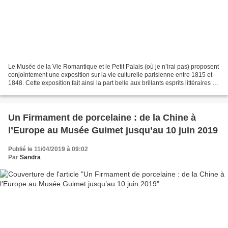
Le Musée de la Vie Romantique et le Petit Palais (où je n’irai pas) proposent
conjointement une exposition sur la vie culturelle parisienne entre 1815 et
1848. Cette exposition fait ainsi la part belle aux brillants esprits littéraires de
la Restauration...
Un Firmament de porcelaine : de la Chine à
l’Europe au Musée Guimet jusqu’au 10 juin 2019
Publié le 11/04/2019 à 09:02
Par
Sandra