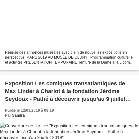
Reprise des annonces muséales avec plein de nouvelles expositions en
perspective. MARS 2019 AU MUSÉE DE CLUNY : Programmation culturelle
et activités PRÉSENTATION TEMPORAIRE Tenture de la Dame à la Licorne :
le Goût (détail) © RMN (musée de Cluny) / M.Urtado...
Exposition Les comiques transatlantiques de
Max Linder à Charlot à la fondation Jérôme
Seydoux - Pathé à découvrir jusqu’au 9 juillet
2019
Publié le 12/03/2019 à 08:19
Par
Sandra