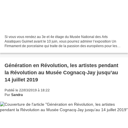
Si vous vous rendez au 3e et 4e étage du Musée National des Arts
Asiatiques Guimet avant le 10 juin, vous pourrez admirer l’exposition Un
Firmament de porcelaine qui traite de la passion des européens pour les
porcelaines de Chine du XVIe et XVIIe siècle....
Génération en Révolution, les artistes pendant
la Révolution au Musée Cognacq-Jay jusqu’au
14 juillet 2019
Publié le 22/03/2019 à 18:22
Par
Sandra