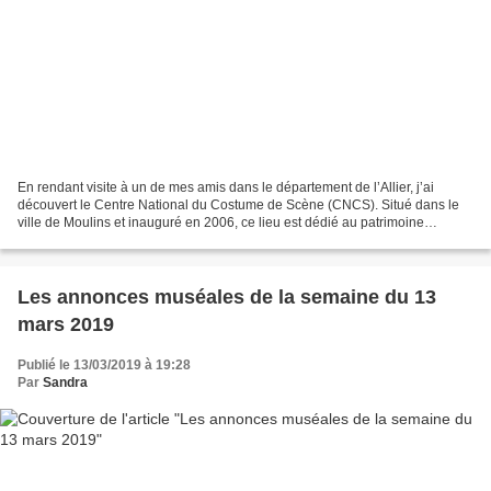
En rendant visite à un de mes amis dans le département de l’Allier, j’ai
découvert le Centre National du Costume de Scène (CNCS). Situé dans le
ville de Moulins et inauguré en 2006, ce lieu est dédié au patrimoine
matériel des théâtres et notamment à...
Les annonces muséales de la semaine du 13
mars 2019
Publié le 13/03/2019 à 19:28
Par
Sandra