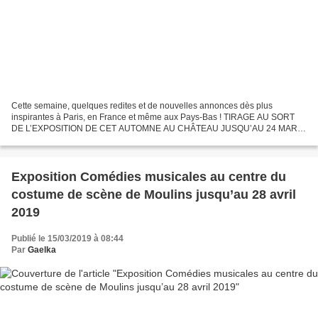
Cette semaine, quelques redites et de nouvelles annonces dès plus
inspirantes à Paris, en France et même aux Pays-Bas ! TIRAGE AU SORT
DE L’EXPOSITION DE CET AUTOMNE AU CHÂTEAU JUSQU’AU 24 MARS
2019 ! ŒUVRES DE LA COLLECTION DU FRAC ÎLE-DE-FRANCE, LE...
Exposition Comédies musicales au centre du
costume de scène de Moulins jusqu’au 28 avril
2019
Publié le 15/03/2019 à 08:44
Par
Gaelka