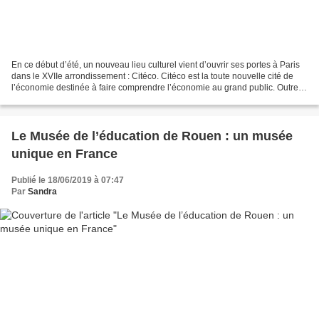
En ce début d’été, un nouveau lieu culturel vient d’ouvrir ses portes à Paris
dans le XVIIe arrondissement : Citéco. Citéco est la toute nouvelle cité de
l’économie destinée à faire comprendre l’économie au grand public. Outre
cette mission d’envergure,...
Le Musée de l’éducation de Rouen : un musée
unique en France
Publié le 18/06/2019 à 07:47
Par
Sandra