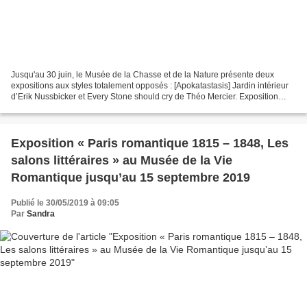
Jusqu'au 30 juin, le Musée de la Chasse et de la Nature présente deux
expositions aux styles totalement opposés : [Apokatastasis] Jardin intérieur
d’Erik Nussbicker et Every Stone should cry de Théo Mercier. Exposition
d’Erik Nussbicker : [Apokatastasis]...
Exposition « Paris romantique 1815 – 1848, Les
salons littéraires » au Musée de la Vie
Romantique jusqu’au 15 septembre 2019
Publié le 30/05/2019 à 09:05
Par
Sandra