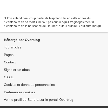
Si l’on entend beaucoup parler de Napoléon Ier en cette année du
bicentenaire de sa mort, il ne faut pas oublier qu’il s’agit également du
bicentenaire de la naissance de Flaubert, auteur sulfureux qui aura marqué
autant son temps que les esprits. C’est...
Hébergé par Overblog
Top articles
Pages
Contact
Signaler un abus
C.G.U.
Cookies et données personnelles
Préférences cookies
Voir le profil de Sandra sur le portail Overblog