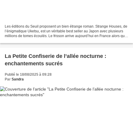
Les éditions du Seuil proposent un bien étrange roman. Strange Houses, de
l’énigmatique Uketsu, est un véritable best seller au Japon avec plusieurs
millions de tomes écoulés. Le frisson arrive aujourd’hui en France alors que
la nuit étend son emprise...
La Petite Confiserie de l’allée nocturne :
enchantements sucrés
Publié le 18/08/2025 à 09:28
Par
Sandra