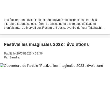
Les éditions Hauteville lancent une nouvelle collection consacrée à la
littérature japonaise et coréenne dans ce qu’elle a de plus délicate et
bienfaisante. Le Merveilleux Restaurant des souvenirs de Yuta Takahashi
est l’un des trois ouvrages de lancement....
Festival les imaginales 2023 : évolutions
Publié le 29/05/2023 à 09:36
Par
Sandra