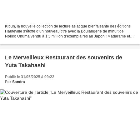
Kibun, la nouvelle collection de lecture asiatique bienfaisante des éditions
Hauteville s’étoffe d’un nouveau titre avec la Boulangerie de minuit de
Noriko Onuma vendu à 1,5 million d’exemplaires au Japon ! Madarame et
Hiroki ont récemment ouvert une...
Le Merveilleux Restaurant des souvenirs de
Yuta Takahashi
Publié le 31/05/2025 à 09:22
Par
Sandra