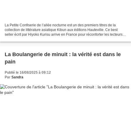
La Petite Confiserie de l’allée nocturne est un des premiers titres de la
collection de littérature asiatique Kibun aux éditions Hauteville. Ce best
seller écrit par Hiyoko Kurisu arrive en France pour réconforter les lecteurs.
Derrière un petit temple...
La Boulangerie de minuit : la vérité est dans le
pain
Publié le 16/08/2025 à 09:12
Par
Sandra