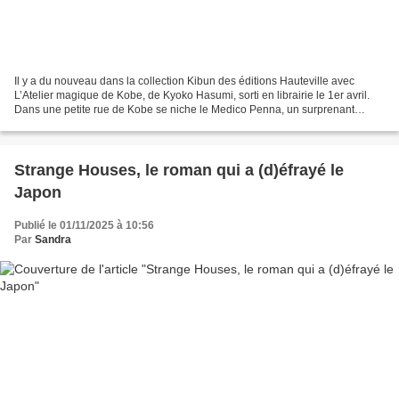
Il y a du nouveau dans la collection Kibun des éditions Hauteville avec
L’Atelier magique de Kobe, de Kyoko Hasumi, sorti en librairie le 1er avril.
Dans une petite rue de Kobe se niche le Medico Penna, un surprenant
magasin exclusivement consacré aux...
Strange Houses, le roman qui a (d)éfrayé le
Japon
Publié le 01/11/2025 à 10:56
Par
Sandra