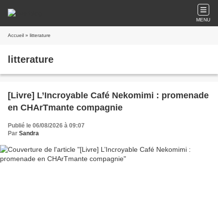
MENU
Accueil
» litterature
litterature
[Livre] L’Incroyable Café Nekomimi : promenade
en CHArTmante compagnie
Publié le 06/08/2026 à 09:07
Par
Sandra