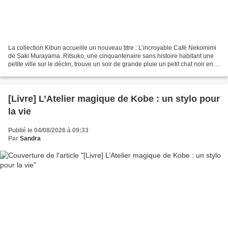
La collection Kibun accueille un nouveau titre : L’incroyable Café Nekomimi
de Saki Murayama. Ritsuko, une cinquantenaire sans histoire habitant une
petite ville sur le déclin, trouve un soir de grande pluie un petit chat noir en
détresse. Attendrie par...
[Livre] L’Atelier magique de Kobe : un stylo pour
la vie
Publié le 04/08/2026 à 09:33
Par
Sandra