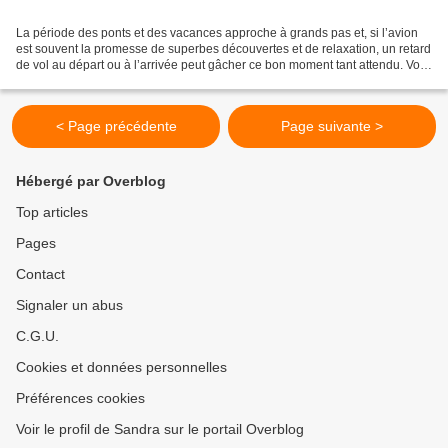
La période des ponts et des vacances approche à grands pas et, si l’avion
est souvent la promesse de superbes découvertes et de relaxation, un retard
de vol au départ ou à l’arrivée peut gâcher ce bon moment tant attendu. Voici
une petite idée de vos...
< Page précédente
Page suivante >
Hébergé par Overblog
Top articles
Pages
Contact
Signaler un abus
C.G.U.
Cookies et données personnelles
Préférences cookies
Voir le profil de Sandra sur le portail Overblog