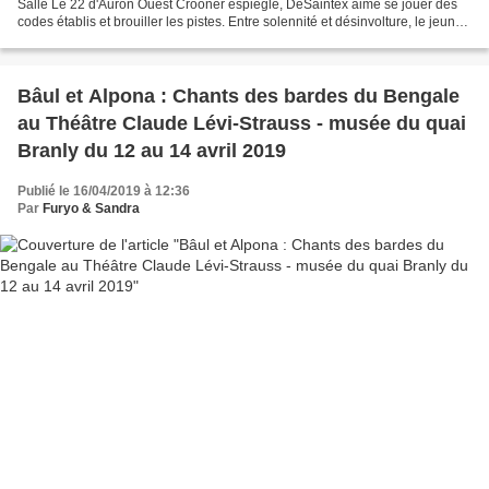
Salle Le 22 d'Auron Ouest Crooner espiègle, DeSaintex aime se jouer des
codes établis et brouiller les pistes. Entre solennité et désinvolture, le jeune
auteur-compositeur semble cultiver...
Bâul et Alpona : Chants des bardes du Bengale
au Théâtre Claude Lévi-Strauss - musée du quai
Branly du 12 au 14 avril 2019
Publié le 16/04/2019 à 12:36
Par
Furyo & Sandra