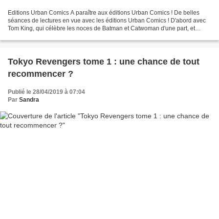
Editions Urban Comics A paraître aux éditions Urban Comics ! De belles
séances de lectures en vue avec les éditions Urban Comics ! D'abord avec
Tom King, qui célèbre les noces de Batman et Catwoman d'une part, et
reprend le personnage de Jack Kirby, Mister...
Tokyo Revengers tome 1 : une chance de tout
recommencer ?
Publié le 28/04/2019 à 07:04
Par
Sandra