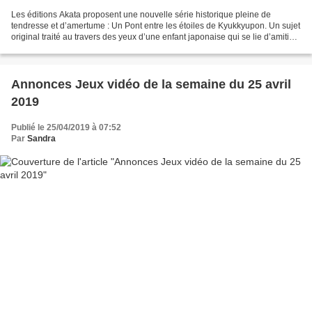
Les éditions Akata proposent une nouvelle série historique pleine de
tendresse et d’amertume : Un Pont entre les étoiles de Kyukkyupon. Un sujet
original traité au travers des yeux d’une enfant japonaise qui se lie d’amitié
avec un jeune chinois juste...
Annonces Jeux vidéo de la semaine du 25 avril
2019
Publié le 25/04/2019 à 07:52
Par
Sandra