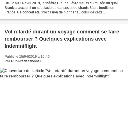
Du 12 au 14 avril 2019, le théâtre Claude Lévi-Strauss du musée du quai
Branly a accueilli un spectacle de danses et de chants Bâuls inédits en
France. Ce concert était l’occasion de plonger au cœur de cette
communauté hindoue hétérodoxe qui ignore le...
Vol retardé durant un voyage comment se faire
rembourser ? Quelques explications avec
Indemniflight
Publié le 15/04/2019 à 10:40
Par
Publi-rédactionnel