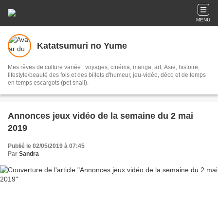
MENU
Katatsumuri no Yume
Mes rêves de culture variée : voyages, cinéma, manga, art, Asie, histoire,
lifestyle/beauté des fois et des billets d'humeur, jeu-vidéo, déco et de temps
en temps escargots (pet snail).
Annonces jeux vidéo de la semaine du 2 mai
2019
Publié le 02/05/2019 à 07:45
Par
Sandra