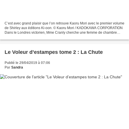
C’est avec grand plaisir que l’on retrouve Kaoru Mori avec le premier volume
de Shirley aux éditions Ki-oon. © Kaoru Mori / KADOKAWA CORPORATION
Dans le Londres victorien, Mme Cranly cherche une femme de chambre
pour l’aider dans son quotidien. Entre...
Le Voleur d’estampes tome 2 : La Chute
Publié le 29/04/2019 à 07:06
Par
Sandra