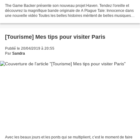
The Game Backer présente son nouveau projet Haven. Tendez l'oreille et
découvrez la magnifique bande originale de A Plague Tale: Innocence dans
une nouvelle vidéo Toutes les belles histoires méritent de belles musiques.
Le 14 Mai prochain sur PS4, Xbox...
[Tourisme] Mes tips pour visiter Paris
Publié le 20/04/2019 à 20:55
Par
Sandra
Avec les beaux jours et les ponts qui se multiplient, c’est le moment de faire