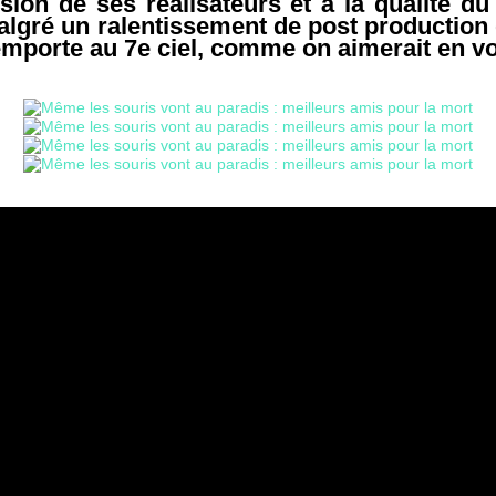
sion de ses réalisateurs et à la qualité du 
lgré un ralentissement de post production d
porte au 7e ciel, comme on aimerait en vo