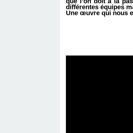
que l’on doit à la pas
différentes équipes ma
Une œuvre qui nous em