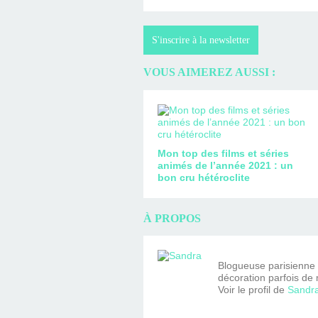
S'inscrire à la newsletter
VOUS AIMEREZ AUSSI :
Mon top des films et séries
animés de l’année 2021 : un
bon cru hétéroclite
À PROPOS
Blogueuse parisienne fa
décoration parfois de 
Voir le profil de
Sandr