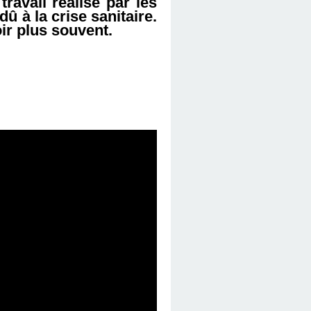
travail réalisé par les
û à la crise sanitaire.
ir plus souvent.