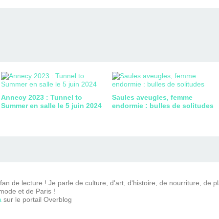
Annecy 2023 : Tunnel to
Saules aveugles, femme
Summer en salle le 5 juin 2024
endormie : bulles de solitudes
n de lecture ! Je parle de culture, d'art, d'histoire, de nourriture, de p
mode et de Paris !
a
sur le portail Overblog