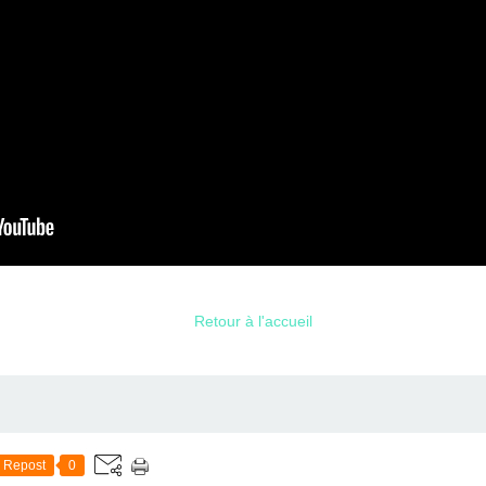
Retour à l'accueil
Repost
0