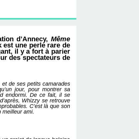
mation d’Annecy,
Même
est une perle rare de
nt, il y a fort à parier
œur des spectateurs de
e et de ses petits camarades
qu’un jour, pour montrer sa
d endormi. De ce fait, il se
t d’après, Whizzy se retrouve
probables. C’est là que son
 meilleur ami.