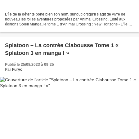
L’île de la détente porte bien son nom, surtout lorsqu’il s’agit de vivre de
nouveau les folles aventures proposées par Animal Crossing. Édité aux
éditions Soleil Manga, le tome 1 d’Animal Crossing : New Horizons - L'île de
la détente est un manga plein...
Splatoon – La contrée Clabousse Tome 1 «
Splatoon 3 en manga ! »
Publié le 25/08/2023 à 09:25
Par
Furyo