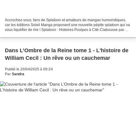
Accrochez-vous, fans de Splatoon et amateurs de mangas humoristiques,
car les éditions Soleil Manga proposent une nouvelle pépite splatoon qui va
vous liquéfier de rire ! Splatoon : Histoires Poulpes à Cité-Clabousse par
Hideki Goto débarque en France,...
Dans L’Ombre de la Reine tome 1 - L'histoire de
William Cecil : Un rêve ou un cauchemar
Publié le 20/04/2025 à 09:24
Par
Sandra