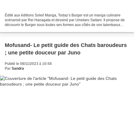
Édité aux éditions Soleil Manga, Today’s Burger est un manga culinaire
scénarisé par Rei Hanagata et dessiné par Umetaro Saitani. Il propose de
découvrir le Burger sous toutes ses formes aux côtés de son talentueux
personnage principal Satoshi Jingûji....
Mofusand- Le petit guide des Chats baroudeurs
; une petite douceur par Juno
Publié le 08/11/2023 à 10:58
Par
Sandra