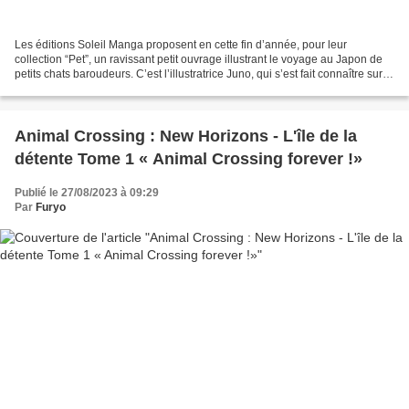
Les éditions Soleil Manga proposent en cette fin d’année, pour leur
collection “Pet”, un ravissant petit ouvrage illustrant le voyage au Japon de
petits chats baroudeurs. C’est l’illustratrice Juno, qui s’est fait connaître sur
les réseaux sociaux @mofu-sand),...
Animal Crossing : New Horizons - L'île de la
détente Tome 1 « Animal Crossing forever !»
Publié le 27/08/2023 à 09:29
Par
Furyo