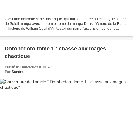
C’est une nouvelle série “historique” qui fait son entrée au catalogue seinen
de Soleil manga avec le premier tome du manga Dans L’Ombre de la Reine
- l'histoire de William Cecil d’Ai Kozaki qui narre l'ascension du jeune
William Cecil au sein de la cour...
Dorohedoro tome 1 : chasse aux mages
chaotique
Publié le 18/02/2025 à 10:40
Par
Sandra