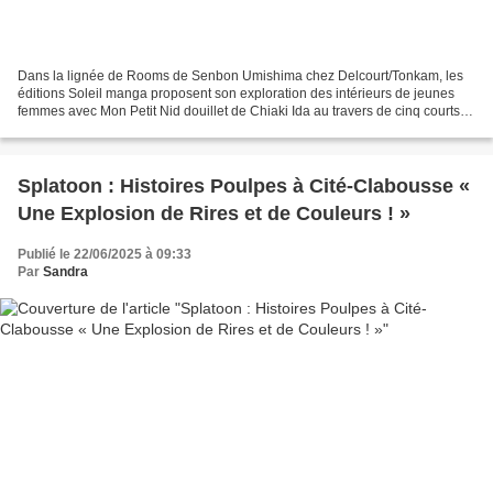
Dans la lignée de Rooms de Senbon Umishima chez Delcourt/Tonkam, les
éditions Soleil manga proposent son exploration des intérieurs de jeunes
femmes avec Mon Petit Nid douillet de Chiaki Ida au travers de cinq courts
récits autour d’autant de jeunes filles...
Splatoon : Histoires Poulpes à Cité-Clabousse «
Une Explosion de Rires et de Couleurs ! »
Publié le 22/06/2025 à 09:33
Par
Sandra