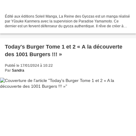
Édité aux éditions Soleil Manga, La Reine des Gyozas est un manga réalisé
par Yûsuke Kanmera avec la supervision de Paradise Yamamoto. Ce
dernier est un fervent défenseur du gyoza authentique. Il rêve de créer à
travers le japon un réseau gastronomique...
Today's Burger Tome 1 et 2 « A la découverte
des 1001 Burgers !!! »
Publié le 17/01/2024 à 10:22
Par
Sandra