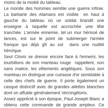
moins de la moitié du tableau.
Le monde des hommes semble une guerre infinie.
La barbarie des Alamans est visible en haut à
gauche du tableau où un soldat brandit une
enseigne à laquelle est accrochée une tête
tranchée. L'armée ennemie, tel un mur hérissé de
lances, est sur le point de submerger l'armée
franque qui déjà gît au sol dans une nudité
héroïque.
Seul Clovis se dresse encore face à l'ennemi, les
tourbillons de son manteau rouge rappellent, non
sans malice, les vêtements angéliques. Sous son
manteau on distingue une cuirasse d'or semblable à
celle des chefs de guerre. Il porte également un
casque distinctif avec de grandes ailettes blanches
dont on affuble généralement Vercingétorix.
Assez apprécié à son époque, Paul-Joseph Blanc a
obtenu cette commande de grande ampleur. Ce