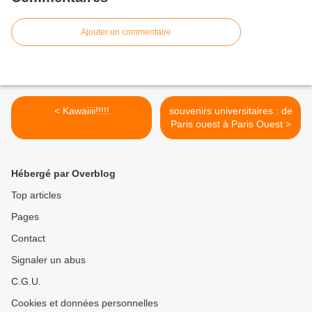
Ajouter un commentaire
< Kawaiiii!!!!!
souvenirs universitaires : de
Paris ouest à Paris Ouest >
Hébergé par Overblog
Top articles
Pages
Contact
Signaler un abus
C.G.U.
Cookies et données personnelles