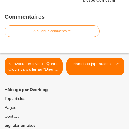
Commentaires
Ajouter un commentaire
< Invocation divine...Quand
friandises japonaises ... >
Clovis va parler au "Dieu de
Clotilde"par Paul-Joseph
Blanc
Hébergé par Overblog
Top articles
Pages
Contact
Signaler un abus