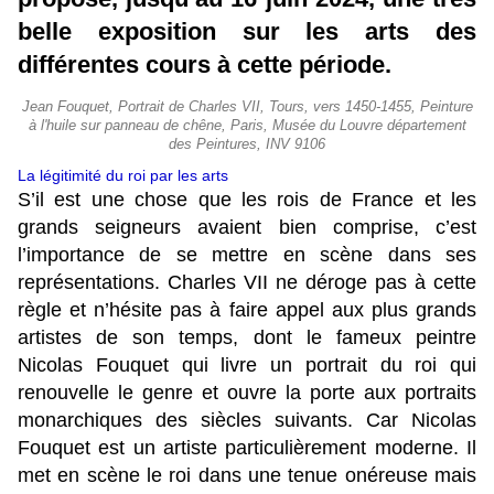
belle exposition sur les arts des
différentes cours à cette période.
Jean Fouquet, Portrait de Charles VII, Tours, vers 1450-1455, Peinture
à l'huile sur panneau de chêne, Paris, Musée du Louvre département
des Peintures, INV 9106
La légitimité du roi par les arts
S’il est une chose que les rois de France et les
grands seigneurs avaient bien comprise, c’est
l’importance de se mettre en scène dans ses
représentations. Charles VII ne déroge pas à cette
règle et n’hésite pas à faire appel aux plus grands
artistes de son temps, dont le fameux peintre
Nicolas Fouquet qui livre un portrait du roi qui
renouvelle le genre et ouvre la porte aux portraits
monarchiques des siècles suivants. Car Nicolas
Fouquet est un artiste particulièrement moderne. Il
met en scène le roi dans une tenue onéreuse mais