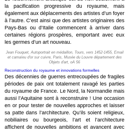
la pacification progressive du royaume, mais
également aux déplacements des artistes d’un foyer
à l’autre. C’est ainsi que des artistes originaires des
Pays-Bas ou d’Italie commencent à arriver dans
certaines régions prospères, emportant avec eux
les germes d’un art nouveau.
Jean Fouquet, Autoportrait en médaillon, Tours, vers 1452-1455, Email
et camaïeu d'or sur cuivre, Paris, Musée du Louvre département des
Objets d'art, oA 56
Reconstruction du royaume et innovations formelles
Des décennies de guerres entrecoupées de fragiles
périodes de paix ont totalement ravagé les parties
du royaume de France. Le Nord, la Normandie mais
aussi l’Aquitaine sont à reconstruire ! Une occasion
en or pour tester de nouvelles approches et laisser
sa patte dans l’architecture. Qu’ils soient religieux,
nobiliaires ou bourgeois, l’art et l’architecture
affichent de nouvelles ambitions et avancent avec