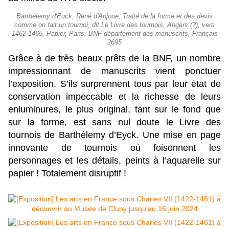
Barthélemy d'Euck, René d'Anjoue, Traité de la forme et des devis
comme on fait un tournoi, dit Le Livre des tournois, Angers (?), vers
1462-1465, Papier, Paris, BNF département des manuscrits, Français
2695
Grâce à de très beaux prêts de la BNF, un nombre
impressionnant de manuscrits vient ponctuer
l’exposition. S’ils surprennent tous par leur état de
conservation impeccable et la richesse de leurs
enluminures, le plus original, tant sur le fond que
sur la forme, est sans nul doute le Livre des
tournois de Barthélemy d’Eyck. Une mise en page
innovante de tournois où foisonnent les
personnages et les détails, peints à l’aquarelle sur
papier ! Totalement disruptif !