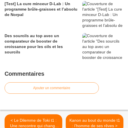
[Test] La cure minceur D-Lab : Un
programme brûle-graisses et l’absolu
de Norpal
Des sourcils au top avec un
comparateur de booster de
croissance pour les cils et les
sourcils
Commentaires
Ajouter un commentaire
< Le Dilemme de Toki t1 :
Kanon au bout du monde t1
Une rencontre qui change
: l’homme de ses rêves >