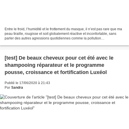
Entre le froid, l’humidité et le frottement du masque, il n’est pas rare que ma
peau tiraille, rougisse et soit globalement réactive et inconfortable, sans
parler des autres agressions quotidiennes comme la pollution
atmosphérique ou la lumière bleue...
[test] De beaux cheveux pour cet été avec le
shampooing réparateur et le programme
pousse, croissance et fortification Luxéol
Publié le 17/06/2020 à 21:43
Par
Sandra