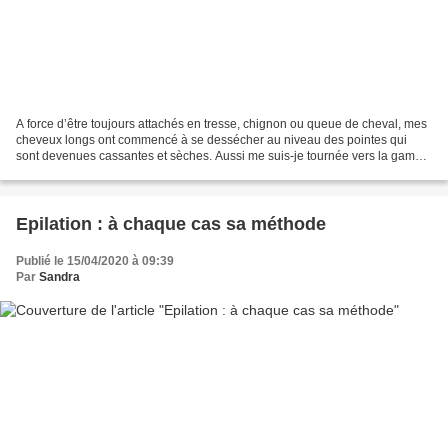
A force d’être toujours attachés en tresse, chignon ou queue de cheval, mes
cheveux longs ont commencé à se dessécher au niveau des pointes qui
sont devenues cassantes et sèches. Aussi me suis-je tournée vers la gamme
cheveux de Luxéol dont plusieurs...
Epilation : à chaque cas sa méthode
Publié le 15/04/2020 à 09:39
Par
Sandra