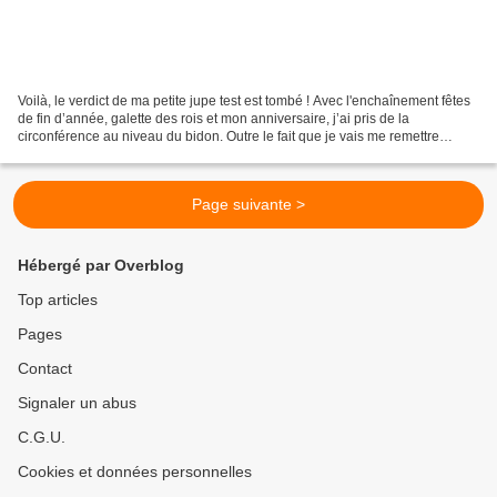
Voilà, le verdict de ma petite jupe test est tombé ! Avec l'enchaînement fêtes
de fin d’année, galette des rois et mon anniversaire, j’ai pris de la
circonférence au niveau du bidon. Outre le fait que je vais me remettre
sérieusement à la soupe malgré...
Page suivante >
Hébergé par Overblog
Top articles
Pages
Contact
Signaler un abus
C.G.U.
Cookies et données personnelles