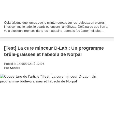
Cela fait quelque temps que je m’interrogeais sur les rouleaux en pierres
fines comme le jade, le quartz ou encore l'améthyste. Déjà parce que j’en ai
vu à plusieurs reprises dans les magasins japonais (au Japon) et, plus
récemment, dans des articles...
[Test] La cure minceur D-Lab : Un programme
brûle-graisses et l’absolu de Norpal
Publié le 14/05/2021 à 12:06
Par
Sandra