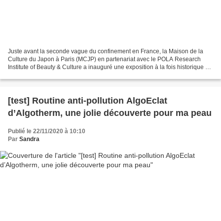
Juste avant la seconde vague du confinement en France, la Maison de la
Culture du Japon à Paris (MCJP) en partenariat avec le POLA Research
Institute of Beauty & Culture a inauguré une exposition à la fois historique et
esthétique sur un sujet loin d’être...
[test] Routine anti-pollution AlgoEclat
d’Algotherm, une jolie découverte pour ma peau
Publié le 22/11/2020 à 10:10
Par
Sandra