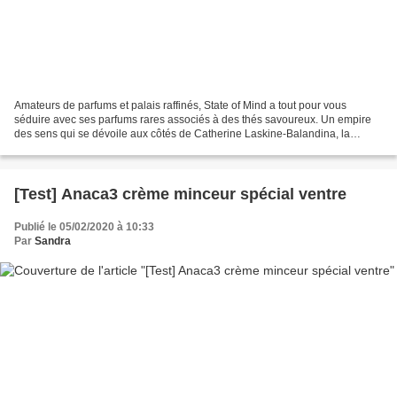
Amateurs de parfums et palais raffinés, State of Mind a tout pour vous
séduire avec ses parfums rares associés à des thés savoureux. Un empire
des sens qui se dévoile aux côtés de Catherine Laskine-Balandina, la
fondatrice de cette jeune mais prometteuse...
[Test] Anaca3 crème minceur spécial ventre
Publié le 05/02/2020 à 10:33
Par
Sandra