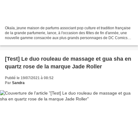
Okaïa, jeune maison de parfums associant pop culture et tradition française
de la grande parfumerie, lance, à l'occasion des fêtes de fin d'année, une
nouvelle gamme consacrée aux plus grands personnages de DC Comics
parmi lesquels Superman, Harley Quinn,...
[Test] Le duo rouleau de massage et gua sha en
quartz rose de la marque Jade Roller
Publié le 19/07/2021 à 08:52
Par
Sandra