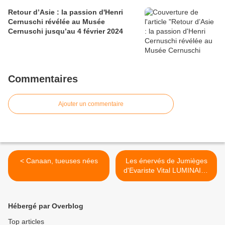
Retour d’Asie : la passion d'Henri
Cernuschi révélée au Musée
Cernuschi jusqu’au 4 février 2024
Commentaires
Ajouter un commentaire
< Canaan, tueuses nées
Les énervés de Jumièges
d'Evariste Vital LUMINAIS
>
Hébergé par Overblog
Top articles