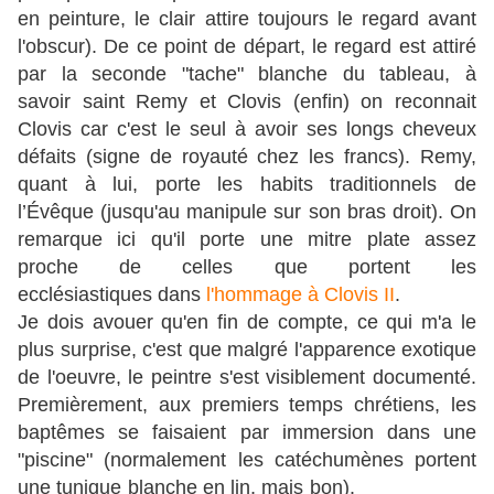
en peinture, le clair attire toujours le regard avant
l'obscur). De ce point de départ, le regard est attiré
par la seconde "tache" blanche du tableau, à
savoir saint Remy et Clovis (enfin) on reconnait
Clovis car c'est le seul à avoir ses longs cheveux
défaits (signe de royauté chez les francs). Remy,
quant à lui, porte les habits traditionnels de
l’Évêque (jusqu'au manipule sur son bras droit). On
remarque ici qu'il porte une mitre plate assez
proche de celles que portent les
ecclésiastiques dans
l'hommage à Clovis II
.
Je dois avouer qu'en fin de compte, ce qui m'a le
plus surprise, c'est que malgré l'apparence exotique
de l'oeuvre, le peintre s'est visiblement documenté.
Premièrement, aux premiers temps chrétiens, les
baptêmes se faisaient par immersion dans une
"piscine" (normalement les catéchumènes portent
une tunique blanche en lin, mais bon).