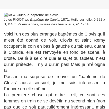
Jules RIGOT,
Le Baptême de Clovis
, 1871, Huile sur toile, 0,582 x
0,944 m,Valenciennes, musée des beaux arts, n°P.Y.118
Voici l'un des plus étranges baptêmes de Clovis qu'il
m'est été donné de voir. Clovis et saint Remy
occupent le coin en bas à gauche du tableau, quant
à Clotilde, elle est renvoyée en fond de scène, à
droite. De là à se dire que le sujet du tableau n'est
qu'un prétexte, il n'y a qu'un pas! Mais je m'éloigne
là.
Passée ma surprise de trouver un "baptême de
Clovis" aussi sensuel, je me suis intéressée à
l'oeuvre en elle même.
La première chose qui attire l’œil, ce sont ces
femmes en train de se dévêtir, au second plan (non
pas que ce soit particulièrement intéressant, mais