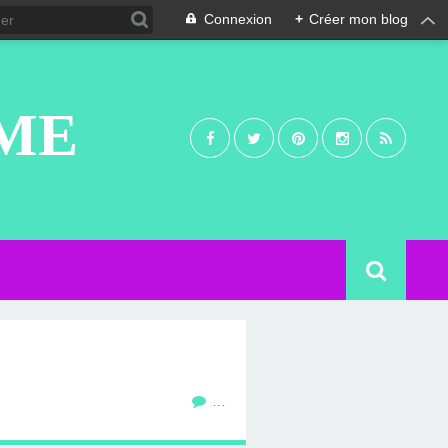
Connexion
+
Créer mon blog
UME
…