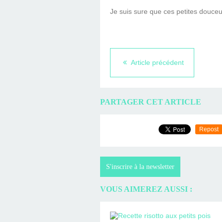
Je suis sure que ces petites douceur
Article précédent
PARTAGER CET ARTICLE
Repost
S'inscrire à la newsletter
VOUS AIMEREZ AUSSI :