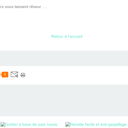
s vous laissent rêveur ....
Retour à l'accueil
0