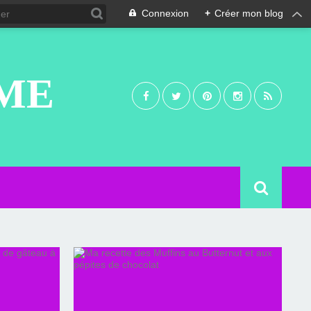
Connexion
+
Créer mon blog
UME