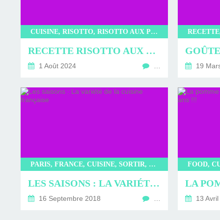
D'ÉDITION, LES INT
MUSÉE D'ORSAY-2
SUR LE BL
PLUS ENC
CUISINE, RISOTTO, RISOTTO AUX PETITS POIS
RECETTE RISOTTO AUX PETITS POIS
1 Août 2024
…
19 Mar
PARIS, FRANCE, CUISINE, SORTIR, RESTAURANT
LES SAISONS : LA VARIÉTÉ DE LA CUISINE FRANÇAISE
16 Septembre 2018
…
13 Avril