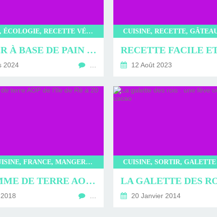
ERVIEWS ET
010-2011
OG
JARDINS DE PARIS
ORE
RECETTE, ÉCOLOGIE, RECETTE VÉGÉTARIENNE, RECETTE ANTI-GASPI, CUISINE
GOÛTER À BASE DE PAIN RASSIS : RECETTE ANTI-GASPI
s 2024
…
12 Août 2023
FOOD, CUISINE, FRANCE, MANGER, RESTAURANT
LA POMME DE TERRE AOP DE L'ÎLE DE RÉ À 20 ANS !!!
 2018
…
20 Janvier 2014