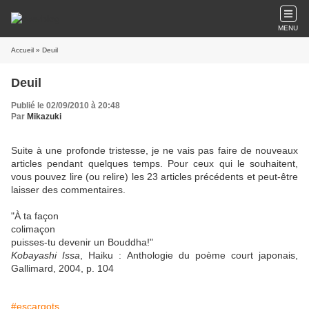
MENU
Accueil
» Deuil
Deuil
Publié le 02/09/2010 à 20:48
Par
Mikazuki
Suite à une profonde tristesse, je ne vais pas faire de nouveaux
articles pendant quelques temps. Pour ceux qui le souhaitent,
vous pouvez lire (ou relire) les 23 articles précédents et peut-être
laisser des commentaires.
"À ta façon
colimaçon
puisses-tu devenir un Bouddha!"
Kobayashi Issa
, Haiku : Anthologie du poème court japonais,
Gallimard, 2004, p. 104
#escargots