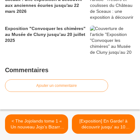
aux anciennes écuries jusqu'au 22
mars 2026
Exposition "Convoquer les chimères"
au Musée de Cluny jusqu’au 20 juillet
2025
Commentaires
Ajouter un commentaire
< The Jojolands tome 1 «
[Exposition] En Garde! à
Un nouveau Jojo's Bizarre
découvrir jusqu’ au 10
Adventure toujours aussi
novembre 2024 à la
efficace ! »
bibliothèque humaniste de