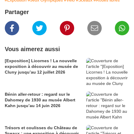
#Exposition
#Jeux Olympiques
#Vélo
#Sceaux
#Roues libres
Partager
Vous aimerez aussi
[Exposition] Licornes ! La nouvelle
exposition à découvrir au musée de
Cluny jusqu’au 12 juillet 2026
Bénin aller-retour : regard sur le
Dahomey de 1930 au musée Albert
Kahn jusqu’au 14 juin 2026
Trésors et coulisses du Château de
Sceaux : une exposition à découvrir