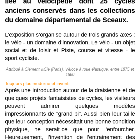
liée au vélocipède dont 25 cycles
anciens conservés dans les collections
du domaine départemental de Sceaux.
L’exposition s’organise autour de trois grands axes :
le vélo - un domaine d’innovation, Le vélo - un objet
social et de loisir et Piste, course et vitesse - le
sport cycliste.
Attribué à Clément &Cie (Paris), Véloce à roue élastique, entre 1875 et
1880
Toujours plus moderne et inventif
Après une introduction autour de la draisienne et de
quelques projets fantaisistes de cycles, les visiteurs
peuvent admirer quelques modèles
impressionnants de "grand bi". Aussi bien leur taille
que leur conception nécessitait une bonne condition
physique, ne serait-ce que pour l’enfourcher.
Heureusement, l’invention de l’entrainement des