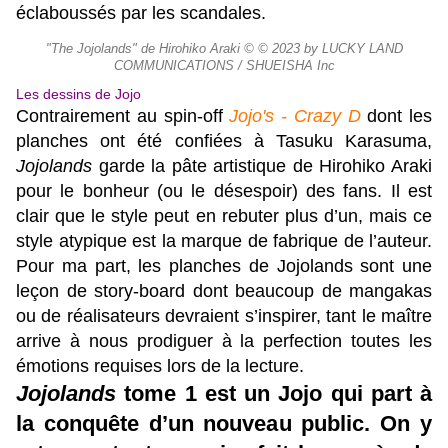
éclaboussés par les scandales.
"The Jojolands" de Hirohiko Araki © © 2023 by LUCKY LAND
COMMUNICATIONS / SHUEISHA Inc
Les dessins de Jojo
Contrairement au spin-off
Jojo's - Crazy D
dont les
planches ont été confiées à Tasuku Karasuma,
Jojolands
garde la pâte artistique de Hirohiko Araki
pour le bonheur (ou le désespoir) des fans. Il est
clair que le style peut en rebuter plus d’un, mais ce
style atypique est la marque de fabrique de l’auteur.
Pour ma part, les planches de Jojolands sont une
leçon de story-board dont beaucoup de mangakas
ou de réalisateurs devraient s’inspirer, tant le maître
arrive à nous prodiguer à la perfection toutes les
émotions requises lors de la lecture.
Jojolands
tome 1 est un Jojo qui part à
la conquête d’un nouveau public. On y