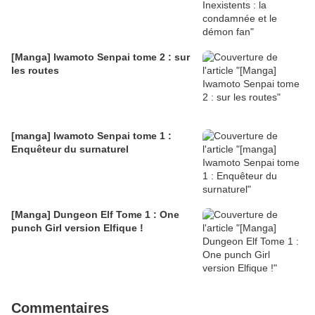
[Manga] Iwamoto Senpai tome 2 : sur
les routes
[manga] Iwamoto Senpai tome 1 :
Enquêteur du surnaturel
[Manga] Dungeon Elf Tome 1 : One
punch Girl version Elfique !
Commentaires