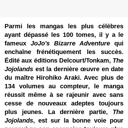
Parmi les mangas les plus célèbres
ayant dépassé les 100 tomes, il y a le
fameux
JoJo's Bizarre Adventure
qui
enchaîne frénétiquement les succès.
Édité aux éditions Delcourt/Tonkam,
The
Jojolands
est la dernière œuvre en date
du maître Hirohiko Araki. Avec plus de
134 volumes au compteur, le manga
réussit même à se rajeunir avec sans
cesse de nouveaux adeptes toujours
plus jeunes. La dernière partie,
The
Jojolands
, est sur la bonne voie pour