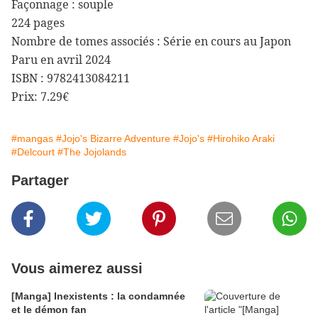
Façonnage : souple
224 pages
Nombre de tomes associés : Série en cours au Japon
Paru en avril 2024
ISBN : 9782413084211
Prix: 7.29€
#mangas
#Jojo's Bizarre Adventure
#Jojo's
#Hirohiko Araki
#Delcourt
#The Jojolands
Partager
Vous aimerez aussi
[Manga] Inexistents : la condamnée
et le démon fan