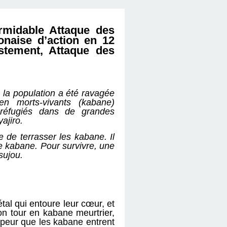
ormidable Attaque des
naise d’action en 12
stement, Attaque des
 la population a été ravagée
en morts-vivants (kabane)
t réfugiés dans de grandes
yajiro.
 de terrasser les kabane. Il
 de kabane. Pour survivre, une
tsujou.
tal qui entoure leur cœur, et
on tour en kabane meurtrier,
a peur que les kabane entrent