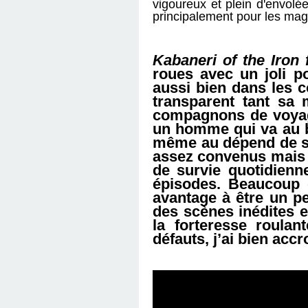
vigoureux et plein d'envolée
principalement pour les magn
Kabaneri of the Iron 
roues avec un joli p
aussi bien dans les 
transparent tant sa m
compagnons de voyage
un homme qui va au bo
même au dépend de sa
assez convenus mais j
de survie quotidienn
épisodes.
Beaucoup
d
avantage à être un pe
des scènes inédites e
la forteresse roulan
défauts, j’ai bien acc