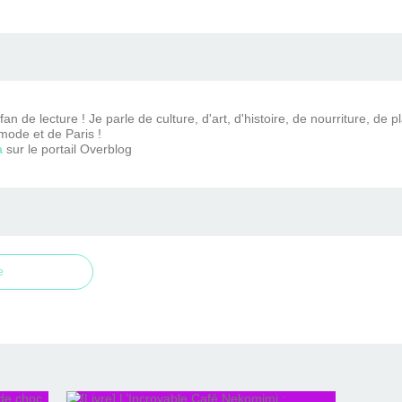
n de lecture ! Je parle de culture, d'art, d'histoire, de nourriture, de p
mode et de Paris !
a
sur le portail Overblog
e