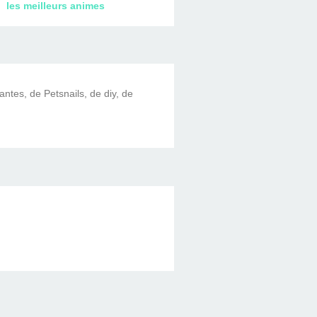
les meilleurs animes
lantes, de Petsnails, de diy, de