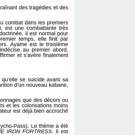
raînant des tragédies et des
 au combat dans les premiers
i, est une combattante très
ctrinée, il est normal pour
remier temps, elle finit par
rs. Ayame est le troisième
e indécise au premier abord,
ffirmer et s’avère finalement
qu’elle se suicide avant sa
arition d’un nouveau kabane,
rsonnages que des décors ou
ts et les colorisations moins
teur est déjà bien accroché
sycho-Pass). Le thème a été
HE IRON FORTRESS
. Il est