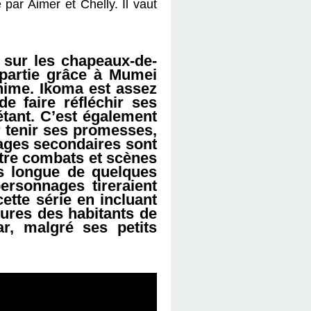
té par Aimer et Chelly. Il vaut
 sur les chapeaux-de-
 partie grâce à Mumei
nime. Ikoma est assez
de faire réfléchir ses
tant. C’est également
r tenir ses promesses,
ages secondaires sont
ntre combats et scènes
us longue de quelques
ersonnages tireraient
ette série en incluant
tures des habitants de
ar, malgré ses petits