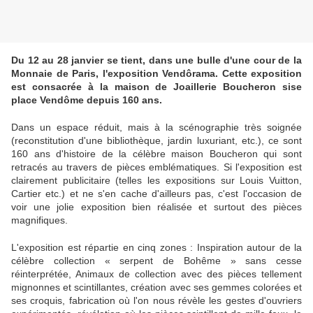
Du 12 au 28 janvier se tient, dans une bulle d'une cour de la
Monnaie de Paris, l'exposition Vendôrama. Cette exposition
est consacrée à la maison de Joaillerie Boucheron sise
place Vendôme depuis 160 ans.
Dans un espace réduit, mais à la scénographie très soignée
(reconstitution d'une bibliothèque, jardin luxuriant, etc.), ce sont
160 ans d'histoire de la célèbre maison Boucheron qui sont
retracés au travers de pièces emblématiques. Si l'exposition est
clairement publicitaire (telles les expositions sur Louis Vuitton,
Cartier etc.) et ne s'en cache d'ailleurs pas, c'est l'occasion de
voir une jolie exposition bien réalisée et surtout des pièces
magnifiques.
L'exposition est répartie en cinq zones : Inspiration autour de la
célèbre collection « serpent de Bohême » sans cesse
réinterprétée, Animaux de collection avec des pièces tellement
mignonnes et scintillantes, création avec ses gemmes colorées et
ses croquis, fabrication où l'on nous révèle les gestes d'ouvriers