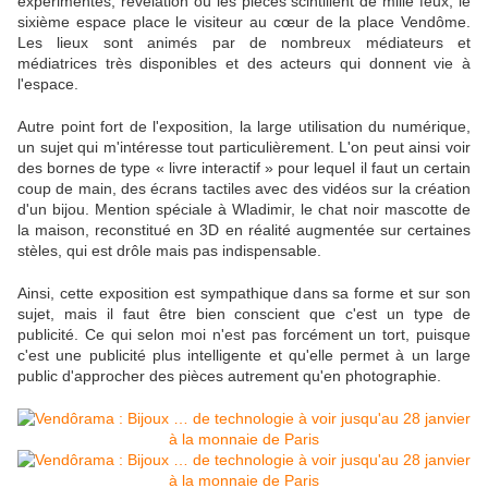
expérimentés, révélation où les pièces scintillent de mille feux, le
sixième espace place le visiteur au cœur de la place Vendôme.
Les lieux sont animés par de nombreux médiateurs et
médiatrices très disponibles et des acteurs qui donnent vie à
l'espace.
Autre point fort de l'exposition, la large utilisation du numérique,
un sujet qui m'intéresse tout particulièrement. L'on peut ainsi voir
des bornes de type « livre interactif » pour lequel il faut un certain
coup de main, des écrans tactiles avec des vidéos sur la création
d'un bijou. Mention spéciale à Wladimir, le chat noir mascotte de
la maison, reconstitué en 3D en réalité augmentée sur certaines
stèles, qui est drôle mais pas indispensable.
Ainsi, cette exposition est sympathique dans sa forme et sur son
sujet, mais il faut être bien conscient que c'est un type de
publicité. Ce qui selon moi n'est pas forcément un tort, puisque
c'est une publicité plus intelligente et qu'elle permet à un large
public d'approcher des pièces autrement qu'en photographie.