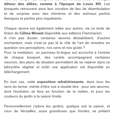
détour des allées, comme à l'époque de Louis XIV.
Les
bosquets retrouvent ainsi leur vocation de lieu de déambulation
et de surprise avec des chimères et des animaux parfois
féeriques et parfois plus inquiétants.
Chaque œuvre est également reliée aux autres, via un texte de
fiction de
Céline Minard
disponible aux éditions Flammarion.
A n'en pas douter, certaines œuvres déstabilisent, d’autres
enchantent, mais n'est-ce pas là le rôle de l'art de remettre en
question nos perceptions, nos sens et nos goûts ?
Pour la médiation, un panneau bi-lingue est accroché à l'entrée
de chaque bosquet, des cartels accompagnent certaines
oeuvres, des plans de situation permettent de se repérer dans ce
labirynthe végétal et enfin une application est disponible en
téléchargement.
En tout cas, cette
exposition rafraîchissante
, dans tous les
sens du terme, mérite d'être vue à double titre : pour ses œuvres,
dont l'évolution se fera en fonction de la météo, et pour les
couleurs du jardin à la saison froide.
Personnellement j'adore les jardins, quelque soit la saison, et
ceux de Versailles, aussi grandioses que frivoles, se prêtent