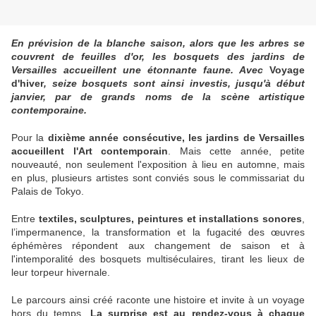
En prévision de la blanche saison, alors que les arbres se
couvrent de feuilles d'or, les bosquets des jardins de
Versailles accueillent une étonnante faune. Avec
Voyage
d'hiver
, seize bosquets sont ainsi investis, jusqu'à début
janvier, par de grands noms de la scène artistique
contemporaine.
Pour la
dixième année consécutive, les jardins de Versailles
accueillent l'Art contemporain
. Mais cette année, petite
nouveauté, non seulement l'exposition à lieu en automne, mais
en plus, plusieurs artistes sont conviés sous le commissariat du
Palais de Tokyo.
Entre
textiles, sculptures, peintures et installations sonores
,
l’impermanence, la transformation et la fugacité des œuvres
éphémères répondent aux changement de saison et à
l'intemporalité des bosquets multiséculaires, tirant les lieux de
leur torpeur hivernale.
Le parcours ainsi créé raconte une histoire et invite à un voyage
hors du temps.
La surprise est au rendez-vous à chaque