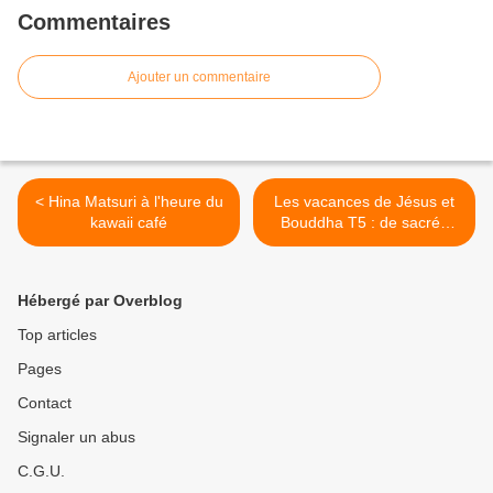
Commentaires
Ajouter un commentaire
< Hina Matsuri à l'heure du
Les vacances de Jésus et
kawaii café
Bouddha T5 : de sacrés
guides du Japon >
Hébergé par Overblog
Top articles
Pages
Contact
Signaler un abus
C.G.U.