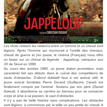
Les récits relatant les relations entre un homme et un cheval sont
légions. Après l'homme qui murmurait à l'oreille des chevaux,
cheval de guerre et j'en passe, le cinéma (Français) nous offre
un biopic sur un cheval de légende : Jappeloup, vainqueur aux
JO de Séoul en 1988.
Au cours des années 1980, un jeune étalon prometteur mais
caractériel fait ses débuts dans le cuiruit des compétitions de
sauts d'obstacles. D'abord dubitatif face à cet animal rétif, le
jeune avocat bordelais Pierre Durand (Guillaume Canet) est
finalement conquis par l'animal. Soutenu par son père (Daniel
Auteuil), il abandonne sa carrière au barreau pour se consacrer
corps et âme à sa passion, le saut d’obstacles.
Il n'y a pas de belle histoire sans complications. Les obstacles
sont légions, à commencer par la taille un peu petite du cheval. A