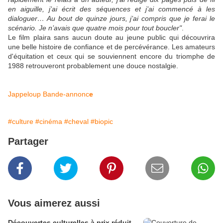
en aiguille, j’ai écrit des séquences et j’ai commencé à les
dialoguer… Au bout de quinze jours, j’ai compris que je ferai le
scénario. Je n’avais que quatre mois pour tout boucler"
.
Le film plaira sans aucun doute au jeune public qui découvrira
une belle histoire de confiance et de percévérance. Les amateurs
d'équitation et ceux qui se souviennent encore du triomphe de
1988 retrouveront probablement une douce nostalgie.
Jappeloup Bande-annonc
e
#culture
#cinéma
#cheval
#biopic
Partager
Vous aimerez aussi
Découvertes culturelles à prix réduit