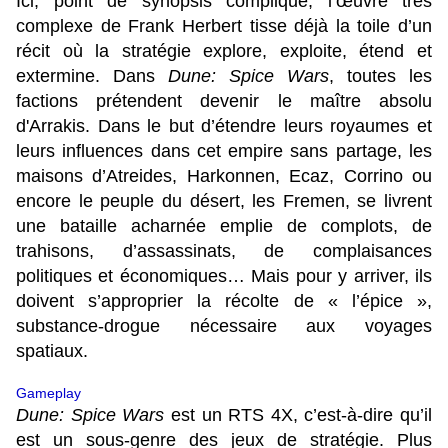
Ici, point de synopsis compliqué, l’œuvre très
complexe de Frank Herbert tisse déjà la toile d’un
récit où la stratégie explore, exploite, étend et
extermine. Dans
Dune: Spice Wars
, toutes les
factions prétendent devenir le maître absolu
d'Arrakis. Dans le but d’étendre leurs royaumes et
leurs influences dans cet empire sans partage, les
maisons d’Atreides, Harkonnen, Ecaz, Corrino ou
encore le peuple du désert, les Fremen, se livrent
une bataille acharnée emplie de complots, de
trahisons, d’assassinats, de complaisances
politiques et économiques… Mais pour y arriver, ils
doivent s’approprier la récolte de « l’épice »,
substance-drogue nécessaire aux voyages
spatiaux.
Gameplay
Dune: Spice Wars
est un RTS 4X, c’est-à-dire qu’il
est un sous-genre des jeux de stratégie. Plus