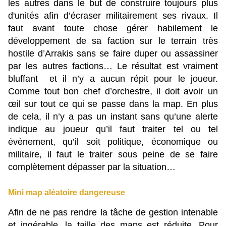
les autres dans le but de construire toujours plus
d'unités afin d’écraser militairement ses rivaux. Il
faut avant toute chose gérer habilement le
développement de sa faction sur le terrain très
hostile d’Arrakis sans se faire duper ou assassiner
par les autres factions… Le résultat est vraiment
bluffant et il n’y a aucun répit pour le joueur.
Comme tout bon chef d’orchestre, il doit avoir un
œil sur tout ce qui se passe dans la map. En plus
de cela, il n’y a pas un instant sans qu’une alerte
indique au joueur qu’il faut traiter tel ou tel
évènement, qu’il soit politique, économique ou
militaire, il faut le traiter sous peine de se faire
complètement dépasser par la situation…
Mini map aléatoire dangereuse
Afin de ne pas rendre la tâche de gestion intenable
et ingérable, la taille des maps est réduite. Pour