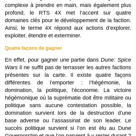
complexe à prendre en main, mais également plus
profond, le RTS 4X met l’accent sur quatre
domaines clés pour le développement de la faction.
Ainsi, le terme 4X répond aux actions d’explorer,
exploiter, étendre et exterminer.
Quatre façons de gagner
En effet, pour gagner une partie dans
Dune: Spice
Wars
il ne suffit pas de terrasser les autres factions
présentes sur la carte. Il existe quatre façons
différentes de l’emporter : l’hégémonie, la
domination, la politique, l’économie. La victoire
hégémonique où la suprématie doit être militaire ou
politique sans aucune contestation possible, la
domination survient lors de la destruction d’une
base adverse ou l’assassinat de son leader. Le
succès politique survient si l’on est élu au Dune
Governorship et que l’on parvient à y rester durant 2