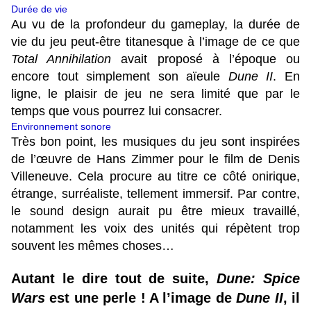
Durée de vie
Au vu de la profondeur du gameplay, la durée de
vie du jeu peut-être titanesque à l’image de ce que
Total Annihilation
avait proposé à l’époque ou
encore tout simplement son aïeule
Dune II
. En
ligne, le plaisir de jeu ne sera limité que par le
temps que vous pourrez lui consacrer.
Environnement sonore
Très bon point, les musiques du jeu sont inspirées
de l’œuvre de Hans Zimmer pour le film de Denis
Villeneuve. Cela procure au titre ce côté onirique,
étrange, surréaliste, tellement immersif. Par contre,
le sound design aurait pu être mieux travaillé,
notamment les voix des unités qui répètent trop
souvent les mêmes choses…
Autant le dire tout de suite,
Dune: Spice
Wars
est une perle ! A l’image de
Dune II
, il